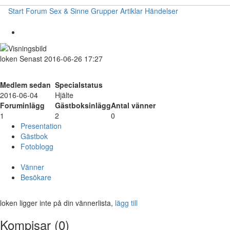
Start
Forum
Sex & Sinne
Grupper
Artiklar
Händelser
loken
Senast 2016-06-26 17:27
Medlem sedan
Specialstatus
2016-06-04
Hjälte
Foruminlägg
Gästboksinlägg
Antal vänner
1
2
0
Presentation
Gästbok
Fotoblogg
Vänner
Besökare
loken ligger inte på din vännerlista,
lägg till
Kompisar (0)