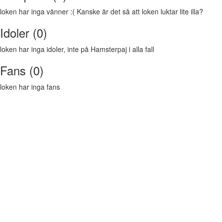
loken har inga vänner :( Kanske är det så att loken luktar lite illa?
Idoler (0)
loken har inga idoler, inte på Hamsterpaj i alla fall
Fans (0)
loken har inga fans