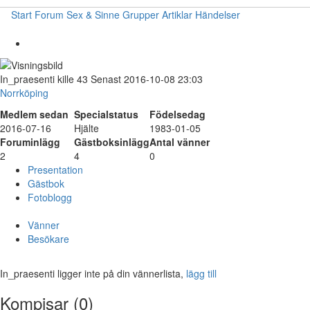
Start
Forum
Sex & Sinne
Grupper
Artiklar
Händelser
In_praesenti
kille
43
Senast 2016-10-08 23:03
Norrköping
Medlem sedan
Specialstatus
Födelsedag
2016-07-16
Hjälte
1983-01-05
Foruminlägg
Gästboksinlägg
Antal vänner
2
4
0
Presentation
Gästbok
Fotoblogg
Vänner
Besökare
In_praesenti ligger inte på din vännerlista,
lägg till
Kompisar (0)