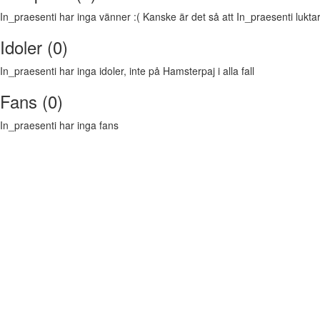
In_praesenti har inga vänner :( Kanske är det så att In_praesenti luktar l
Idoler (0)
In_praesenti har inga idoler, inte på Hamsterpaj i alla fall
Fans (0)
In_praesenti har inga fans