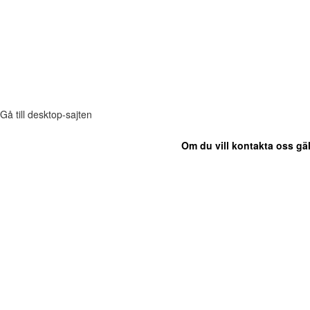
Gå till desktop-sajten
Om du vill kontakta oss gäl