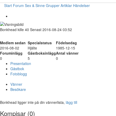
Start
Forum
Sex & Sinne
Grupper
Artiklar
Händelser
Bonkhead
kille
40
Senast 2016-08-24 03:52
Medlem sedan
Specialstatus
Födelsedag
2016-08-02
Hjälte
1985-12-15
Foruminlägg
Gästboksinlägg
Antal vänner
0
5
0
Presentation
Gästbok
Fotoblogg
Vänner
Besökare
Bonkhead ligger inte på din vännerlista,
lägg till
Kompisar (0)