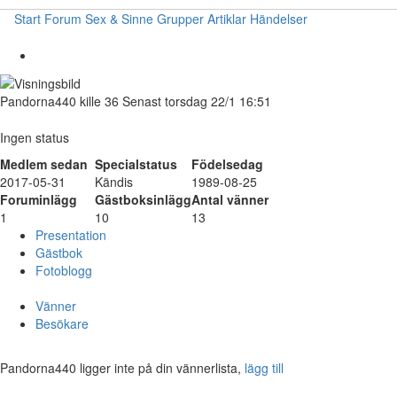
Start
Forum
Sex & Sinne
Grupper
Artiklar
Händelser
Pandorna440
kille
36
Senast torsdag 22/1 16:51
Ingen status
Medlem sedan
Specialstatus
Födelsedag
2017-05-31
Kändis
1989-08-25
Foruminlägg
Gästboksinlägg
Antal vänner
1
10
13
Presentation
Gästbok
Fotoblogg
Vänner
Besökare
Pandorna440 ligger inte på din vännerlista,
lägg till