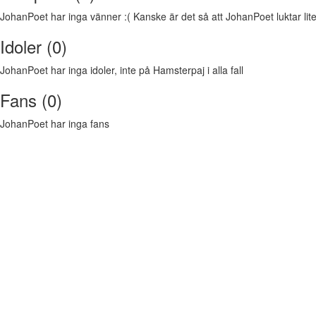
JohanPoet har inga vänner :( Kanske är det så att JohanPoet luktar lite 
Idoler (0)
JohanPoet har inga idoler, inte på Hamsterpaj i alla fall
Fans (0)
JohanPoet har inga fans