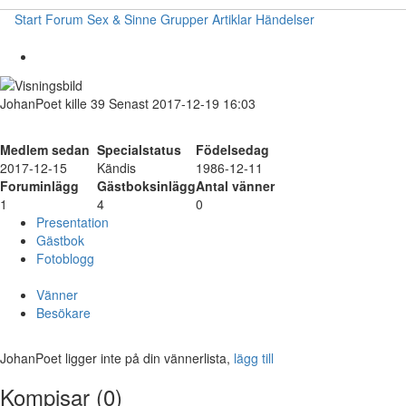
Start
Forum
Sex & Sinne
Grupper
Artiklar
Händelser
JohanPoet
kille
39
Senast 2017-12-19 16:03
Medlem sedan
Specialstatus
Födelsedag
2017-12-15
Kändis
1986-12-11
Foruminlägg
Gästboksinlägg
Antal vänner
1
4
0
Presentation
Gästbok
Fotoblogg
Vänner
Besökare
JohanPoet ligger inte på din vännerlista,
lägg till
Kompisar (0)