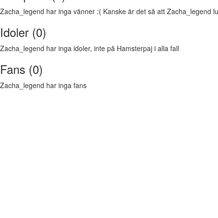
Zacha_legend har inga vänner :( Kanske är det så att Zacha_legend lukt
Idoler (0)
Zacha_legend har inga idoler, inte på Hamsterpaj i alla fall
Fans (0)
Zacha_legend har inga fans