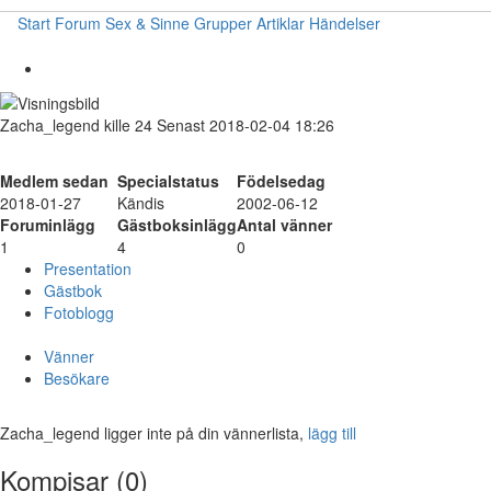
Start
Forum
Sex & Sinne
Grupper
Artiklar
Händelser
Zacha_legend
kille
24
Senast 2018-02-04 18:26
Medlem sedan
Specialstatus
Födelsedag
2018-01-27
Kändis
2002-06-12
Foruminlägg
Gästboksinlägg
Antal vänner
1
4
0
Presentation
Gästbok
Fotoblogg
Vänner
Besökare
Zacha_legend ligger inte på din vännerlista,
lägg till
Kompisar (0)