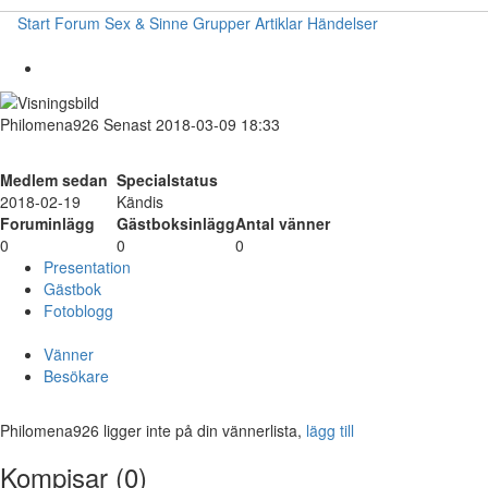
Start
Forum
Sex & Sinne
Grupper
Artiklar
Händelser
Philomena926
Senast 2018-03-09 18:33
Medlem sedan
Specialstatus
2018-02-19
Kändis
Foruminlägg
Gästboksinlägg
Antal vänner
0
0
0
Presentation
Gästbok
Fotoblogg
Vänner
Besökare
Philomena926 ligger inte på din vännerlista,
lägg till
Kompisar (0)