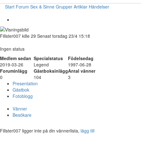
Start
Forum
Sex & Sinne
Grupper
Artiklar
Händelser
Fillster007
kille
29
Senast torsdag 23/4 15:18
Ingen status
Medlem sedan
Specialstatus
Födelsedag
2019-03-26
Legend
1997-06-28
Foruminlägg
Gästboksinlägg
Antal vänner
0
104
3
Presentation
Gästbok
Fotoblogg
Vänner
Besökare
Fillster007 ligger inte på din vännerlista,
lägg till