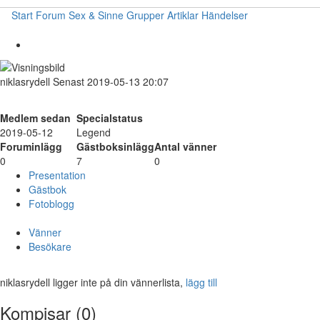
Start
Forum
Sex & Sinne
Grupper
Artiklar
Händelser
niklasrydell
Senast 2019-05-13 20:07
Medlem sedan
Specialstatus
2019-05-12
Legend
Foruminlägg
Gästboksinlägg
Antal vänner
0
7
0
Presentation
Gästbok
Fotoblogg
Vänner
Besökare
niklasrydell ligger inte på din vännerlista,
lägg till
Kompisar (0)