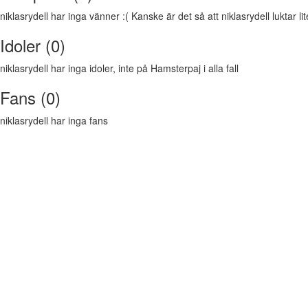
niklasrydell har inga vänner :( Kanske är det så att niklasrydell luktar lite
Idoler (0)
niklasrydell har inga idoler, inte på Hamsterpaj i alla fall
Fans (0)
niklasrydell har inga fans