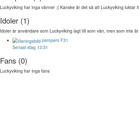
Luckyviking har inga vänner :( Kanske är det så att Luckyviking luktar lit
Idoler (1)
Idoler är användare som Luckyviking lagt till som vän, men som inte är 
pampers
F31
Senast idag 13:31
Fans (0)
Luckyviking har inga fans