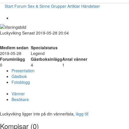
Start
Forum
Sex & Sinne
Grupper
Artiklar
Händelser
Luckyviking
Senast 2019-05-28 20:04
Medlem sedan
Specialstatus
2019-05-28
Legend
Foruminlägg
Gästboksinlägg
Antal vänner
0
4
1
Presentation
Gästbok
Fotoblogg
Vänner
Besökare
Luckyviking ligger inte på din vännerlista,
lägg till
Kompisar (0)