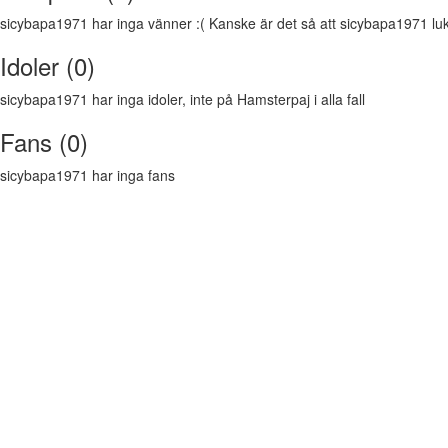
sicybapa1971 har inga vänner :( Kanske är det så att sicybapa1971 lukta
Idoler (0)
sicybapa1971 har inga idoler, inte på Hamsterpaj i alla fall
Fans (0)
sicybapa1971 har inga fans