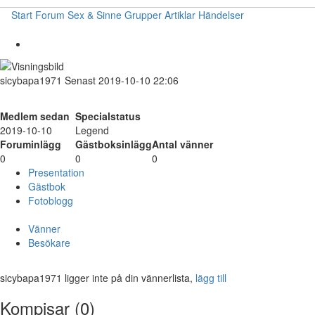
Start
Forum
Sex & Sinne
Grupper
Artiklar
Händelser
sicybapa1971
Senast 2019-10-10 22:06
Medlem sedan
Specialstatus
2019-10-10
Legend
Foruminlägg
Gästboksinlägg
Antal vänner
0
0
0
Presentation
Gästbok
Fotoblogg
Vänner
Besökare
sicybapa1971 ligger inte på din vännerlista,
lägg till
Kompisar (0)