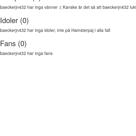
baeckerjn432 har inga vänner :( Kanske är det så att baeckerjn432 luktar
Idoler (0)
baeckerjn432 har inga idoler, inte på Hamsterpaj i alla fall
Fans (0)
baeckerjn432 har inga fans