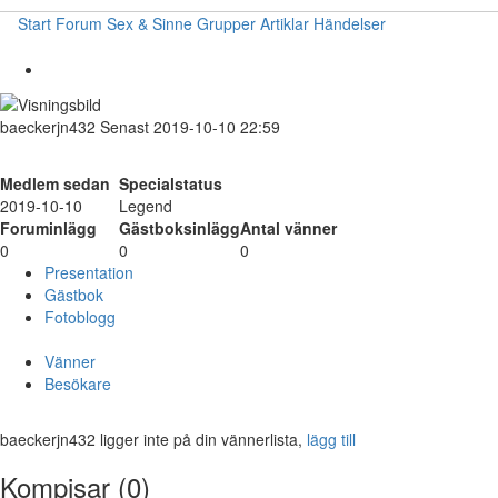
Start
Forum
Sex & Sinne
Grupper
Artiklar
Händelser
baeckerjn432
Senast 2019-10-10 22:59
Medlem sedan
Specialstatus
2019-10-10
Legend
Foruminlägg
Gästboksinlägg
Antal vänner
0
0
0
Presentation
Gästbok
Fotoblogg
Vänner
Besökare
baeckerjn432 ligger inte på din vännerlista,
lägg till
Kompisar (0)