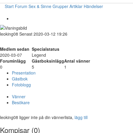
Start
Forum
Sex & Sinne
Grupper
Artiklar
Händelser
leoking08
Senast 2020-03-12 19:26
Medlem sedan
Specialstatus
2020-03-07
Legend
Foruminlägg
Gästboksinlägg
Antal vänner
0
5
1
Presentation
Gästbok
Fotoblogg
Vänner
Besökare
leoking08 ligger inte på din vännerlista,
lägg till
Kompisar (0)