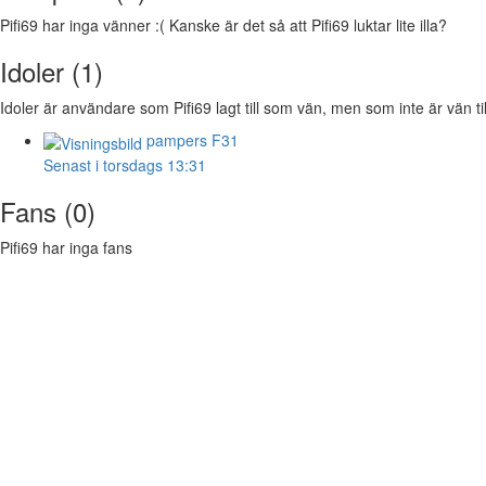
Pifi69 har inga vänner :( Kanske är det så att Pifi69 luktar lite illa?
Idoler (1)
Idoler är användare som Pifi69 lagt till som vän, men som inte är vän ti
pampers
F31
Senast i torsdags 13:31
Fans (0)
Pifi69 har inga fans