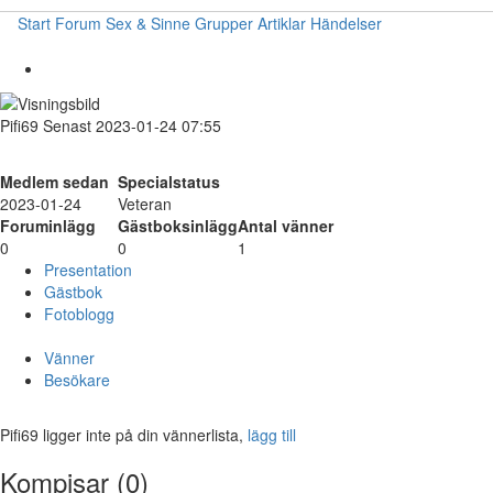
Start
Forum
Sex & Sinne
Grupper
Artiklar
Händelser
Pifi69
Senast 2023-01-24 07:55
Medlem sedan
Specialstatus
2023-01-24
Veteran
Foruminlägg
Gästboksinlägg
Antal vänner
0
0
1
Presentation
Gästbok
Fotoblogg
Vänner
Besökare
Pifi69 ligger inte på din vännerlista,
lägg till
Kompisar (0)