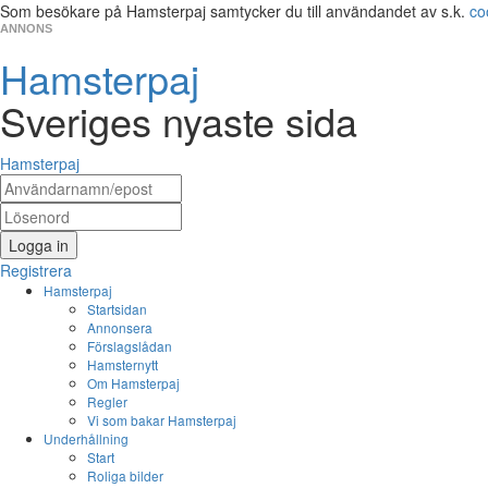
Som besökare på Hamsterpaj samtycker du till användandet av s.k.
co
ANNONS
Hamsterpaj
Sveriges nyaste sida
Hamsterpaj
Logga in
Registrera
Hamsterpaj
Startsidan
Annonsera
Förslagslådan
Hamsternytt
Om Hamsterpaj
Regler
Vi som bakar Hamsterpaj
Underhållning
Start
Roliga bilder