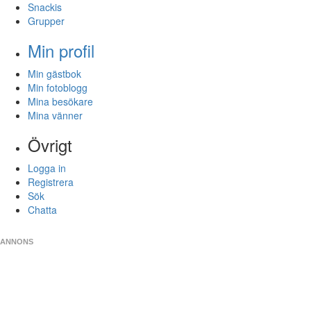
Snackis
Grupper
Min profil
Min gästbok
Min fotoblogg
Mina besökare
Mina vänner
Övrigt
Logga in
Registrera
Sök
Chatta
ANNONS