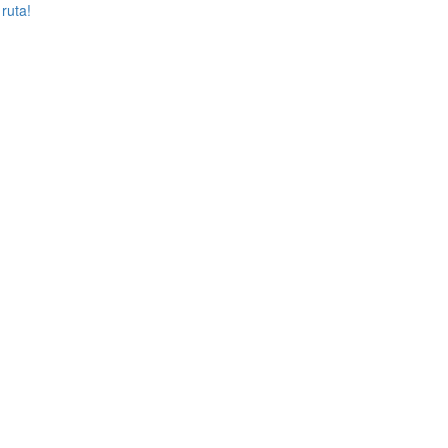
 ruta!