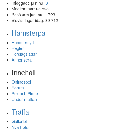
Inloggade just nu:
3
Medlemmar:
63 528
Besökare just nu:
1 723
Sidvisningar idag:
39 712
Hamsterpaj
Hamsternytt
Regler
Förslagslådan
Annonsera
Innehåll
Onlinespel
Forum
Sex och Sinne
Under mattan
Träffa
Galleriet
Nya Foton