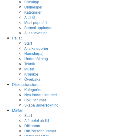
Filmklipp
Onlinespel
Kategorier
A till Ö
Mest populärt
Senast uppladdat
Allas favoriter
Pajjat
Start
Alla kategorier
Hamsterpaj
Underhållning
Teknik
Musik
Krönikor
Överbakat
Diskussionsforum
Kategorier
Nya trådar i forumet
Sök i forumet
Skapa undersökning
Mattan
Start
Alfabetet på tid
Ditt namn
Ditt Personnummer
Gratis program