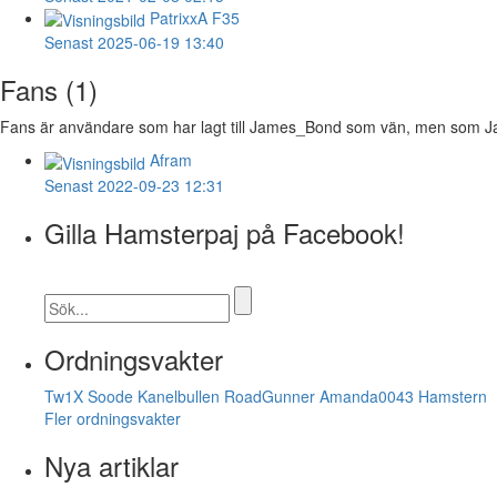
PatrixxA
F35
Senast 2025-06-19 13:40
Fans (1)
Fans är användare som har lagt till James_Bond som vän, men som Jam
Afram
Senast 2022-09-23 12:31
Gilla Hamsterpaj på Facebook!
Ordningsvakter
Tw1X
Soode
Kanelbullen
RoadGunner
Amanda0043
Hamstern
Fler ordningsvakter
Nya artiklar