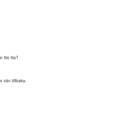
lite illa?
 vän tillbaka.