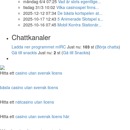
måndag 6/4 07:25
Vad är slots egentlige...
tisdag 31/3 10:02
Vilka casinospel finns...
2025-12-12 07:34
De bästa kortspelen at...
2025-10-17 12:43
5 Animerade Slotspel s...
2025-10-16 07:45
Mobil Kontra Stationär...
Chattkanaler
Ladda ner programmet mIRC
Just nu:
103
st (
Börja chatta
)
Gå till snackis
Just nu:
2
st (
Gå till Snackis
)
Hitta ett
casino utan svensk licens
bästa casino utan svensk licens
Hitta ett
nätcasino utan licens
Hitta ett
casino utan svensk licens här