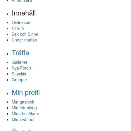
Innehåll
Onlinespel
Forum
Sex och Sinne
Under mattan
Träffa
Galleriet
Nya Foton
Snackis
Grupper
Min profil
Min gästbok
Min fotoblogg
Mina besökare
Mina vänner