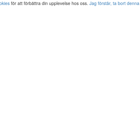
okies
för att förbättra din upplevelse hos oss.
Jag förstår, ta bort denna