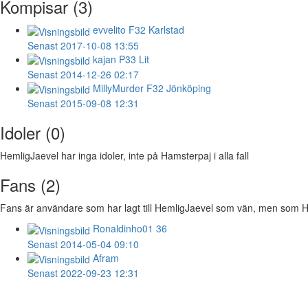
Kompisar (3)
evvelito
F32 Karlstad
Senast 2017-10-08 13:55
kajan
P33 Lit
Senast 2014-12-26 02:17
MillyMurder
F32 Jönköping
Senast 2015-09-08 12:31
Idoler (0)
HemligJaevel har inga idoler, inte på Hamsterpaj i alla fall
Fans (2)
Fans är användare som har lagt till HemligJaevel som vän, men som Heml
Ronaldinho01
36
Senast 2014-05-04 09:10
Afram
Senast 2022-09-23 12:31