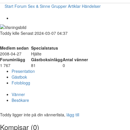
Start
Forum
Sex & Sinne
Grupper
Artiklar
Händelser
Toddy
kille
Senast 2024-03-07 04:37
Medlem sedan
Specialstatus
2008-04-27
Hjälte
Foruminlägg
Gästboksinlägg
Antal vänner
1 767
81
0
Presentation
Gästbok
Fotoblogg
Vänner
Besökare
Toddy ligger inte på din vännerlista,
lägg till
Kompisar (0)