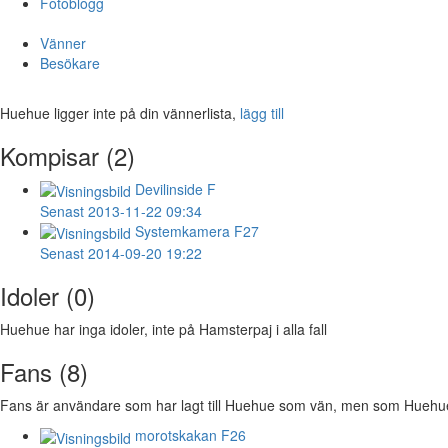
Fotoblogg
Vänner
Besökare
Huehue ligger inte på din vännerlista,
lägg till
Kompisar (2)
Devilinside
F
Senast 2013-11-22 09:34
Systemkamera
F27
Senast 2014-09-20 19:22
Idoler (0)
Huehue har inga idoler, inte på Hamsterpaj i alla fall
Fans (8)
Fans är användare som har lagt till Huehue som vän, men som Huehue in
morotskakan
F26