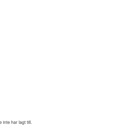
te har lagt till.