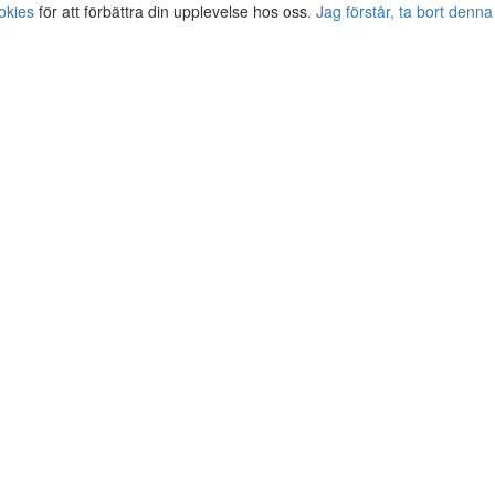
okies
för att förbättra din upplevelse hos oss.
Jag förstår, ta bort denna