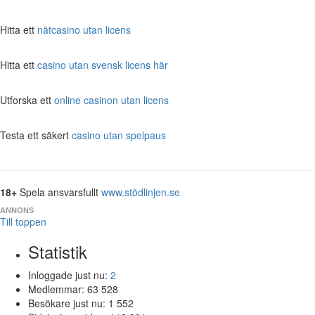
Hitta ett
nätcasino utan licens
Hitta ett
casino utan svensk licens här
Utforska ett
online casinon utan licens
Testa ett säkert
casino utan spelpaus
18+
Spela ansvarsfullt
www.stödlinjen.se
ANNONS
Till toppen
Statistik
Inloggade just nu:
2
Medlemmar:
63 528
Besökare just nu:
1 552