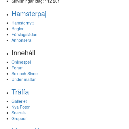
Sidvisningar idag:
112 201
Hamsterpaj
Hamsternytt
Regler
Förslagslådan
Annonsera
Innehåll
Onlinespel
Forum
Sex och Sinne
Under mattan
Träffa
Galleriet
Nya Foton
Snackis
Grupper