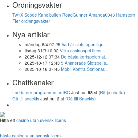
Ordningsvakter
Tw1X
Soode
Kanelbullen
RoadGunner
Amanda0043
Hamstern
Fler ordningsvakter
Nya artiklar
måndag 6/4 07:25
Vad är slots egentlige...
tisdag 31/3 10:02
Vilka casinospel finns...
2025-12-12 07:34
De bästa kortspelen at...
2025-10-17 12:43
5 Animerade Slotspel s...
2025-10-16 07:45
Mobil Kontra Stationär...
Chattkanaler
Ladda ner programmet mIRC
Just nu:
88
st (
Börja chatta
)
Gå till snackis
Just nu:
2
st (
Gå till Snackis
)
Hitta ett
casino utan svensk licens
bästa casino utan svensk licens