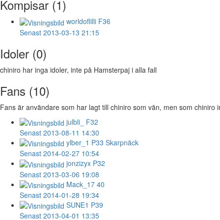
Kompisar (1)
worldoflilli
F36
Senast 2013-03-13 21:15
Idoler (0)
chiniro har inga idoler, inte på Hamsterpaj i alla fall
Fans (10)
Fans är användare som har lagt till chiniro som vän, men som chiniro inte
julbli_
F32
Senast 2013-08-11 14:30
ylber_1
P33 Skarpnäck
Senast 2014-02-27 10:54
jonzizyx
P32
Senast 2013-03-06 19:08
Mack_17
40
Senast 2014-01-28 19:34
SUNE1
P39
Senast 2013-04-01 13:35