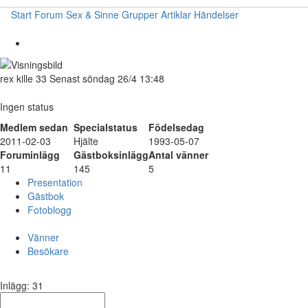
Start
Forum
Sex & Sinne
Grupper
Artiklar
Händelser
rex
kille
33
Senast söndag 26/4 13:48
Ingen status
Medlem sedan
Specialstatus
Födelsedag
2011-02-03
Hjälte
1993-05-07
Foruminlägg
Gästboksinlägg
Antal vänner
11
145
5
Presentation
Gästbok
Fotoblogg
Vänner
Besökare
Inlägg: 31