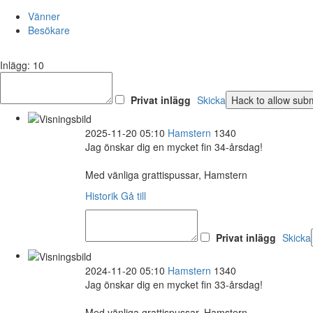
Vänner
Besökare
Inlägg: 10
Privat inlägg
Skicka
2025-11-20 05:10
Hamstern
1340
Jag önskar dig en mycket fin 34-årsdag!
Med vänliga grattispussar, Hamstern
Historik
Gå till
Privat inlägg
Skicka
2024-11-20 05:10
Hamstern
1340
Jag önskar dig en mycket fin 33-årsdag!
Med vänliga grattispussar, Hamstern