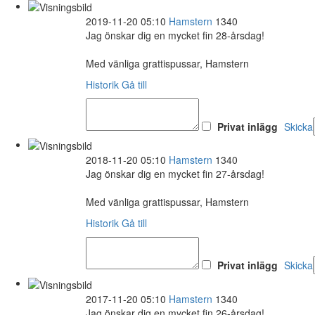
2019-11-20 05:10
Hamstern
1340
Jag önskar dig en mycket fin 28-årsdag!
Med vänliga grattispussar, Hamstern
Historik
Gå till
Privat inlägg
Skicka
2018-11-20 05:10
Hamstern
1340
Jag önskar dig en mycket fin 27-årsdag!
Med vänliga grattispussar, Hamstern
Historik
Gå till
Privat inlägg
Skicka
2017-11-20 05:10
Hamstern
1340
Jag önskar dig en mycket fin 26-årsdag!