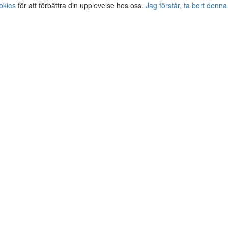
okies
för att förbättra din upplevelse hos oss.
Jag förstår, ta bort denna