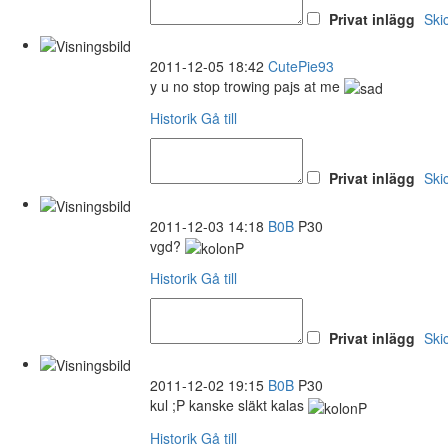
Privat inlägg
Ski
2011-12-05 18:42
CutePie93
y u no stop trowing pajs at me
Historik
Gå till
Privat inlägg
Ski
2011-12-03 14:18
B0B
P30
vgd?
Historik
Gå till
Privat inlägg
Ski
2011-12-02 19:15
B0B
P30
kul ;P kanske släkt kalas
Historik
Gå till