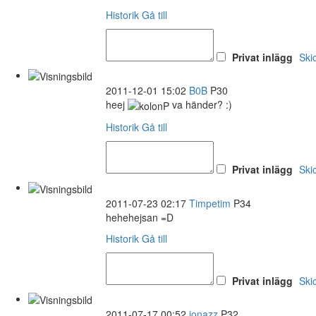
Historik
Gå till
Privat inlägg
Ski
2011-12-01 15:02
B0B
P30
heej
va händer? :)
Historik
Gå till
Privat inlägg
Ski
2011-07-23 02:17
Timpetim
P34
hehehejsan =D
Historik
Gå till
Privat inlägg
Ski
2011-07-17 00:52
jonazz
P32