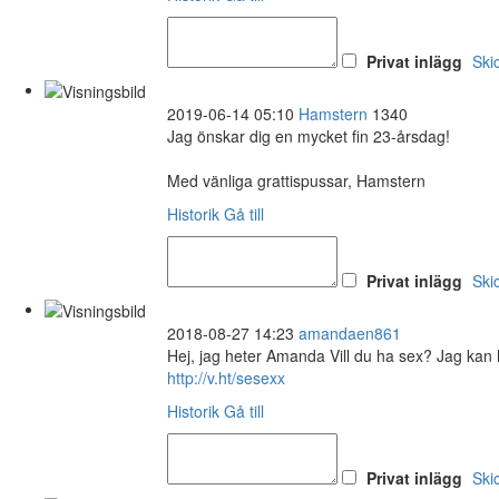
Privat inlägg
Ski
2019-06-14 05:10
Hamstern
1340
Jag önskar dig en mycket fin 23-årsdag!
Med vänliga grattispussar, Hamstern
Historik
Gå till
Privat inlägg
Ski
2018-08-27 14:23
amandaen861
Hej, jag heter Amanda Vill du ha sex? Jag kan 
http://v.ht/sesexx
Historik
Gå till
Privat inlägg
Ski