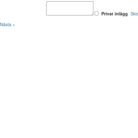
Privat inlägg
Ski
Nästa »