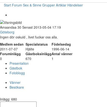
Start
Forum
Sex & Sinne
Grupper
Artiklar
Händelser
Amaandaa
30
Senast 2013-05-04 17:19
Göteborg
Ingen dör oskuld , livet fuckar oss alla.
Medlem sedan
Specialstatus
Födelsedag
2011-07-07
Hjälte
1996-06-14
Foruminlägg
Gästboksinlägg
Antal vänner
0
670
1
Presentation
Gästbok
Fotoblogg
Vänner
Besökare
Inlägg: 680