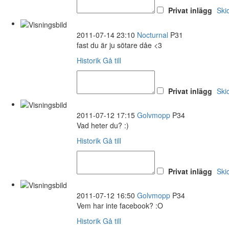
Privat inlägg
Ski
2011-07-14 23:10
Nocturnal
P31
fast du är ju sötare dåe <3
Historik
Gå till
Privat inlägg
Ski
2011-07-12 17:15
Golvmopp
P34
Vad heter du? :)
Historik
Gå till
Privat inlägg
Ski
2011-07-12 16:50
Golvmopp
P34
Vem har inte facebook? :O
Historik
Gå till