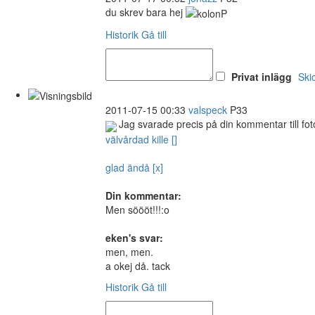
du skrev bara hej
Historik
Gå till
Privat inlägg
Ski
2011-07-15 00:33
valspeck
P33
Jag svarade precis på din kommentar till fot
välvårdad kille []
glad ändå [x]
Din kommentar:
Men söööt!!!:o
eken's svar:
men, men.
a okej då. tack
Historik
Gå till