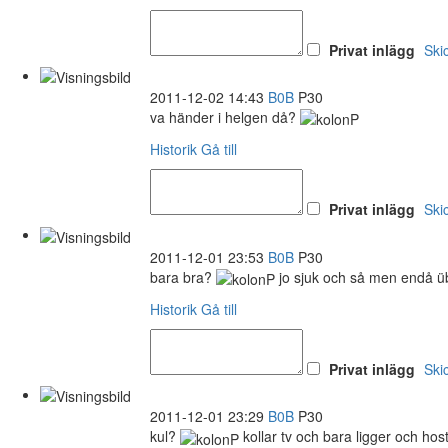
Privat inlägg
Ski
2011-12-02 14:43
B0B
P30
va händer i helgen då?
Historik
Gå till
Privat inlägg
Ski
2011-12-01 23:53
B0B
P30
bara bra?
jo sjuk och så men endå ü
Historik
Gå till
Privat inlägg
Ski
2011-12-01 23:29
B0B
P30
kul?
kollar tv och bara ligger och hos