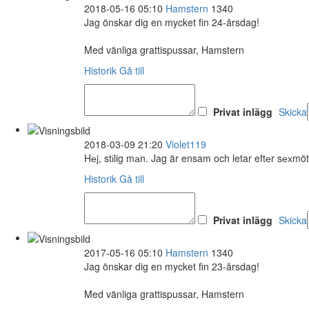
2018-05-16 05:10
Hamstern
1340
Jag önskar dig en mycket fin 24-årsdag!
Med vänliga grattispussar, Hamstern
Historik
Gå till
Privat inlägg
Skicka
2018-03-09 21:20
Violet119
Hеj, stіlig mаn. Jag är ensam och letar eftеr sехmö
Historik
Gå till
Privat inlägg
Skicka
2017-05-16 05:10
Hamstern
1340
Jag önskar dig en mycket fin 23-årsdag!
Med vänliga grattispussar, Hamstern