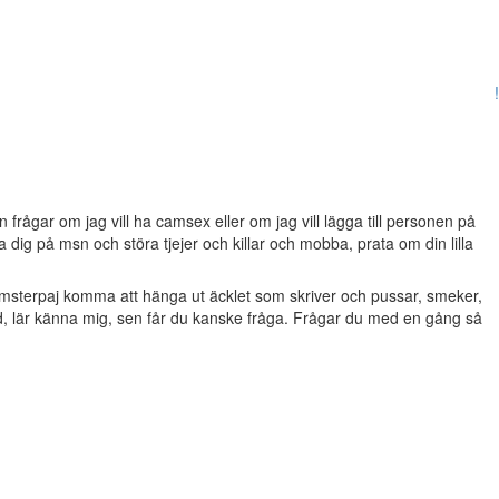
!
frågar om jag vill ha camsex eller om jag vill lägga till personen på
dig på msn och störa tjejer och killar och mobba, prata om din lilla
msterpaj komma att hänga ut äcklet som skriver och pussar, smeker,
d, lär känna mig, sen får du kanske fråga. Frågar du med en gång så