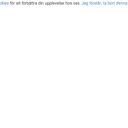
okies
för att förbättra din upplevelse hos oss.
Jag förstår, ta bort denna