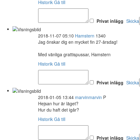
Historik
Gå till
Privat inlägg
Skicka
2018-11-07 05:10
Hamstern
1340
Jag önskar dig en mycket fin 27-årsdag!
Med vänliga grattispussar, Hamstern
Historik
Gå till
Privat inlägg
Skicka
2018-01-05 13:44
marvinmarvin
P
Hejsan hur är läget?
Hur du haft det igår?
Historik
Gå till
Privat inlägg
Skicka