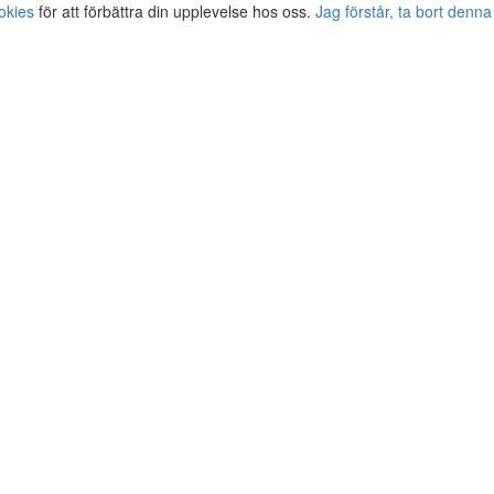
okies
för att förbättra din upplevelse hos oss.
Jag förstår, ta bort denna