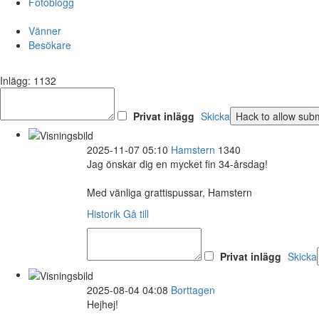
Fotoblogg
Vänner
Besökare
Inlägg: 1132
Privat inlägg
Skicka
2025-11-07 05:10
Hamstern
1340
Jag önskar dig en mycket fin 34-årsdag!
Med vänliga grattispussar, Hamstern
Historik
Gå till
Privat inlägg
Skicka
2025-08-04 04:08
Borttagen
Hejhej!