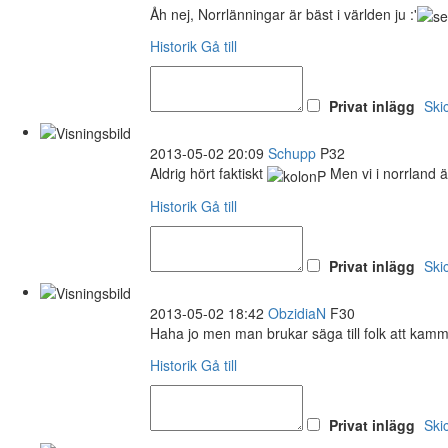
Åh nej, Norrlänningar är bäst i världen ju :'
Historik
Gå till
Privat inlägg
Ski
2013-05-02 20:09
Schupp
P32
Aldrig hört faktiskt
Men vi i norrland är 
Historik
Gå till
Privat inlägg
Ski
2013-05-02 18:42
ObzidiaN
F30
Haha jo men man brukar säga till folk att kam
Historik
Gå till
Privat inlägg
Ski