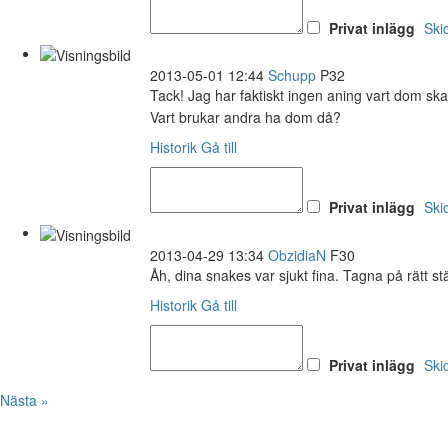
Privat inlägg
Ski
2013-05-01 12:44
Schupp
P32
Tack! Jag har faktiskt ingen aning vart dom ska
Vart brukar andra ha dom då?
Historik
Gå till
Privat inlägg
Ski
2013-04-29 13:34
ObzidiaN
F30
Åh, dina snakes var sjukt fina. Tagna på rätt stä
Historik
Gå till
Privat inlägg
Ski
Nästa »