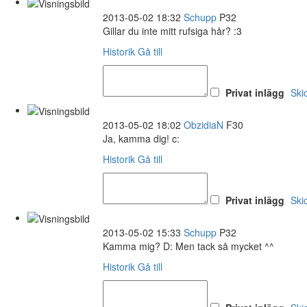
2013-05-02 18:32
Schupp
P32
Gillar du inte mitt rufsiga hår? :3
Historik
Gå till
Privat inlägg
Ski
2013-05-02 18:02
ObzidiaN
F30
Ja, kamma dig! c:
Historik
Gå till
Privat inlägg
Ski
2013-05-02 15:33
Schupp
P32
Kamma mig? D: Men tack så mycket ^^
Historik
Gå till