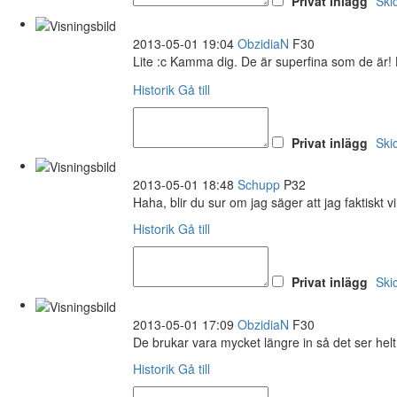
Privat inlägg
Ski
2013-05-01 19:04
ObzidiaN
F30
Lite :c Kamma dig. De är superfina som de är! 
Historik
Gå till
Privat inlägg
Ski
2013-05-01 18:48
Schupp
P32
Haha, blir du sur om jag säger att jag faktiskt v
Historik
Gå till
Privat inlägg
Ski
2013-05-01 17:09
ObzidiaN
F30
De brukar vara mycket längre in så det ser helt 
Historik
Gå till