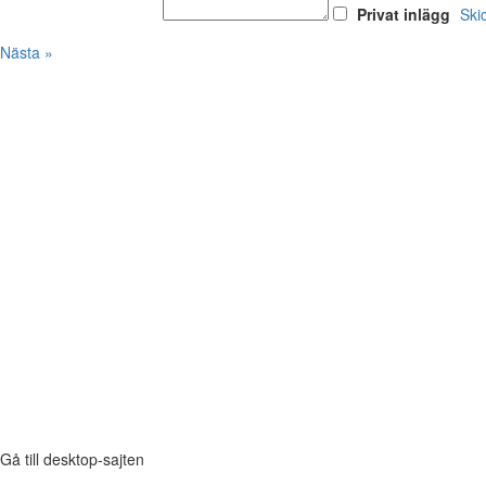
Privat inlägg
Ski
Nästa »
Gå till desktop-sajten