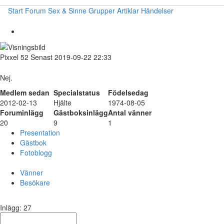
Start
Forum
Sex & Sinne
Grupper
Artiklar
Händelser
Pixxel
52
Senast 2019-09-22 22:33
Nej.
Medlem sedan
Specialstatus
Födelsedag
2012-02-13
Hjälte
1974-08-05
Foruminlägg
Gästboksinlägg
Antal vänner
20
9
1
Presentation
Gästbok
Fotoblogg
Vänner
Besökare
Inlägg: 27