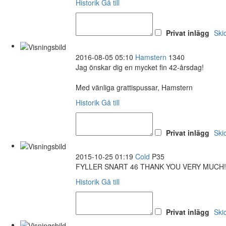
Historik
Gå till
Privat inlägg
Ski
2016-08-05 05:10
Hamstern
1340
Jag önskar dig en mycket fin 42-årsdag!
Med vänliga grattispussar, Hamstern
Historik
Gå till
Privat inlägg
Ski
2015-10-25 01:19
Cold
P35
FYLLER SNART 46 THANK YOU VERY MUCH!
Historik
Gå till
Privat inlägg
Ski