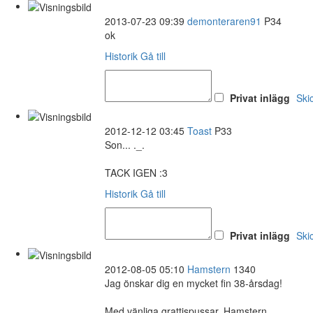
2013-07-23 09:39
demonteraren91
P34
ok
Historik
Gå till
Privat inlägg
Ski
2012-12-12 03:45
Toast
P33
Son... ._.
TACK IGEN :3
Historik
Gå till
Privat inlägg
Ski
2012-08-05 05:10
Hamstern
1340
Jag önskar dig en mycket fin 38-årsdag!
Med vänliga grattispussar, Hamstern