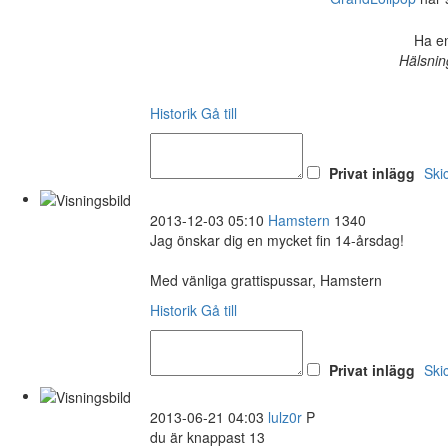
Ha en
Hälsnin
Historik
Gå till
Privat inlägg
Ski
2013-12-03 05:10
Hamstern
1340
Jag önskar dig en mycket fin 14-årsdag!
Med vänliga grattispussar, Hamstern
Historik
Gå till
Privat inlägg
Ski
2013-06-21 04:03
lulz0r
P
du är knappast 13