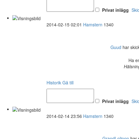
Privat inlägg
Ski
2014-02-15 02:01
Hamstern
1340
Guud
har skick
Ha en
Hälsnin
Historik
Gå till
Privat inlägg
Ski
2014-02-14 23:56
Hamstern
1340
GrandLolipop
har s