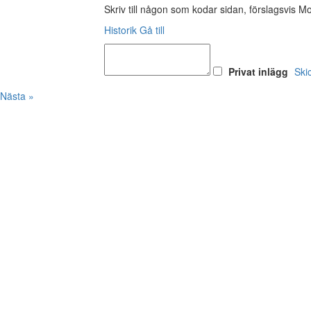
Skriv till någon som kodar sidan, förslagsvis M
Historik
Gå till
Privat inlägg
Ski
Nästa »