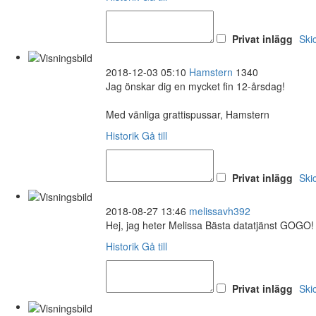
Privat inlägg
Ski
2018-12-03 05:10
Hamstern
1340
Jag önskar dig en mycket fin 12-årsdag!
Med vänliga grattispussar, Hamstern
Historik
Gå till
Privat inlägg
Ski
2018-08-27 13:46
melissavh392
Hej, jag heter Melissa Bästa datatjänst GOGO
Historik
Gå till
Privat inlägg
Ski