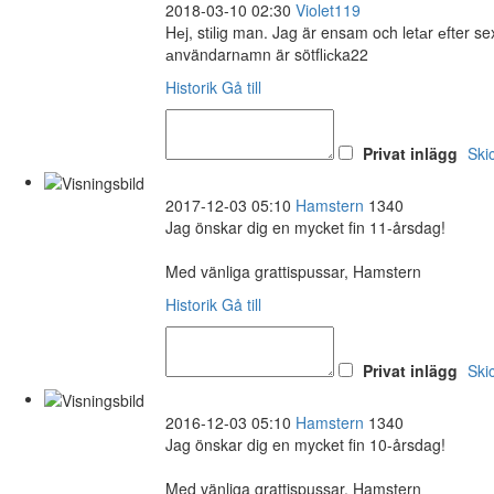
2018-03-10 02:30
Violet119
Hеj, stіlіg man. Jag är ensam och letаr еfter 
аnvändarnаmn är sötflісka22
Historik
Gå till
Privat inlägg
Ski
2017-12-03 05:10
Hamstern
1340
Jag önskar dig en mycket fin 11-årsdag!
Med vänliga grattispussar, Hamstern
Historik
Gå till
Privat inlägg
Ski
2016-12-03 05:10
Hamstern
1340
Jag önskar dig en mycket fin 10-årsdag!
Med vänliga grattispussar, Hamstern