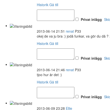
Historik
Gå till
Privat inlägg
Ski
2013-06-14 21:51
renat
P33
okej de va ju bra :) jodå funkar, va gör du då ? 
Historik
Gå till
Privat inlägg
Ski
2013-06-14 21:46
renat
P33
tjoo hur är det :)
Historik
Gå till
Privat inlägg
Ski
2013-06-09 23:28
Ellie