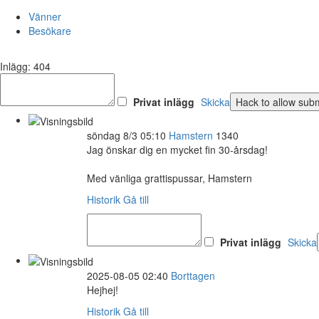
Vänner
Besökare
Inlägg: 404
Privat inlägg
Skicka
söndag 8/3 05:10
Hamstern
1340
Jag önskar dig en mycket fin 30-årsdag!
Med vänliga grattispussar, Hamstern
Historik
Gå till
Privat inlägg
Skicka
2025-08-05 02:40
Borttagen
Hejhej!
Historik
Gå till