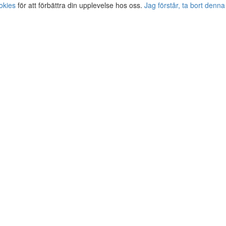
okies
för att förbättra din upplevelse hos oss.
Jag förstår, ta bort denna