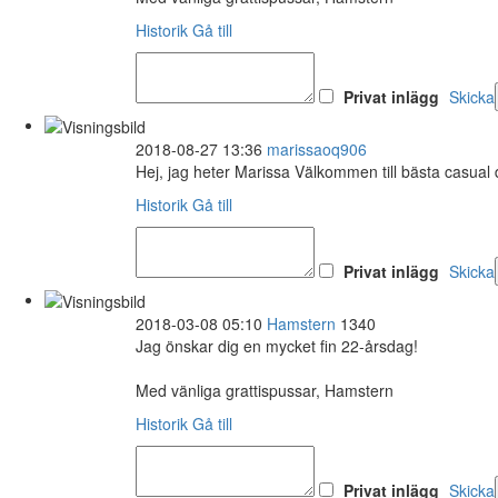
Historik
Gå till
Privat inlägg
Skicka
2018-08-27 13:36
marissaoq906
Hej, jag heter Marissa Välkommen till bästa casual
Historik
Gå till
Privat inlägg
Skicka
2018-03-08 05:10
Hamstern
1340
Jag önskar dig en mycket fin 22-årsdag!
Med vänliga grattispussar, Hamstern
Historik
Gå till
Privat inlägg
Skicka