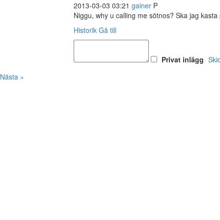
2013-03-03 03:21
gainer
P
Niggu, why u calling me sötnos? Ska jag kasta 
Historik
Gå till
Privat inlägg
Ski
Nästa »