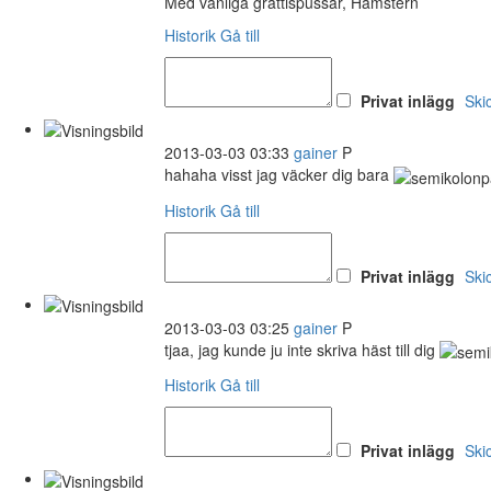
Med vänliga grattispussar, Hamstern
Historik
Gå till
Privat inlägg
Ski
2013-03-03 03:33
gainer
P
hahaha visst jag väcker dig bara
Historik
Gå till
Privat inlägg
Ski
2013-03-03 03:25
gainer
P
tjaa, jag kunde ju inte skriva häst till dig
Historik
Gå till
Privat inlägg
Ski