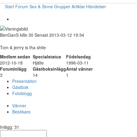
Start
Forum
Sex & Sinne
Grupper
Artiklar
Händelser
BenGanS
kille
30
Senast 2013-03-12 19:34
Tom & jerrry is tha shite
Medlem sedan
Specialstatus
Födelsedag
2012-10-18
Hjälte
1996-03-11
Foruminlägg
Gästboksinlägg
Antal vänner
3
14
1
Presentation
Gästbok
Fotoblogg
Vänner
Besökare
Inlägg: 31