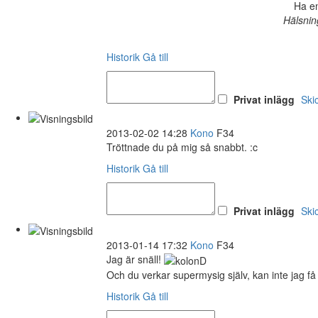
Ha en
Hälsnin
Historik
Gå till
Privat inlägg
Ski
2013-02-02 14:28
Kono
F34
Tröttnade du på mig så snabbt. :c
Historik
Gå till
Privat inlägg
Ski
2013-01-14 17:32
Kono
F34
Jag är snäll!
Och du verkar supermysig själv, kan inte jag få
Historik
Gå till