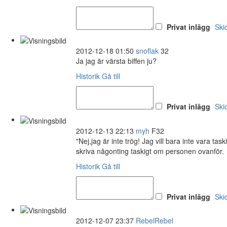
Privat inlägg
Ski
2012-12-18 01:50
snoflak
32
Ja jag är värsta biffen ju?
Historik
Gå till
Privat inlägg
Ski
2012-12-13 22:13
myh
F32
"Nej,jag är inte trög! Jag vill bara inte vara task
skriva någonting taskigt om personen ovanför.
Historik
Gå till
Privat inlägg
Ski
2012-12-07 23:37
RebelRebel