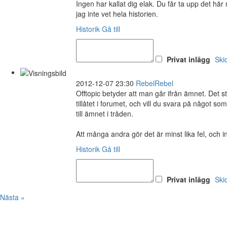
Ingen har kallat dig elak. Du får ta upp det h
jag inte vet hela historien.
Historik
Gå till
Privat inlägg
Ski
2012-12-07 23:30
RebelRebel
Offtopic betyder att man går ifrån ämnet. Det stå
tillåtet i forumet, och vill du svara på något s
till ämnet i tråden.
Att många andra gör det är minst lika fel, och in
Historik
Gå till
Privat inlägg
Ski
Nästa »