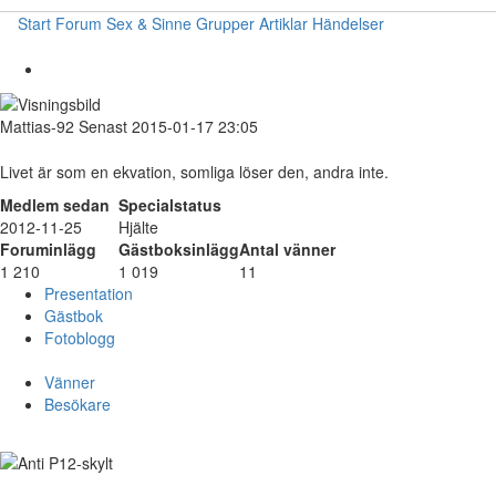
Start
Forum
Sex & Sinne
Grupper
Artiklar
Händelser
Mattias-92
Senast 2015-01-17 23:05
Livet är som en ekvation, somliga löser den, andra inte.
Medlem sedan
Specialstatus
2012-11-25
Hjälte
Foruminlägg
Gästboksinlägg
Antal vänner
1 210
1 019
11
Presentation
Gästbok
Fotoblogg
Vänner
Besökare