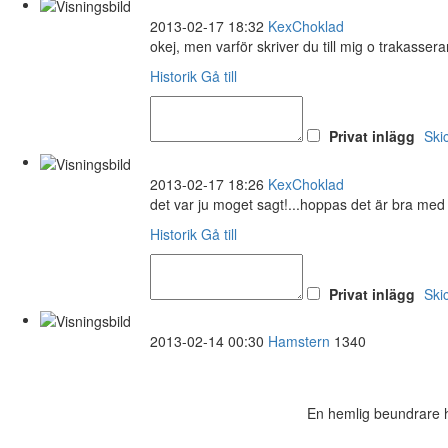
2013-02-17 18:32
KexChoklad
okej, men varför skriver du till mig o trakasser
Historik
Gå till
Privat inlägg
Ski
2013-02-17 18:26
KexChoklad
det var ju moget sagt!...hoppas det är bra med 
Historik
Gå till
Privat inlägg
Ski
2013-02-14 00:30
Hamstern
1340
En hemlig beundrare ha