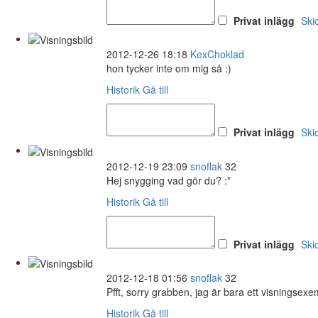
Privat inlägg
Ski
2012-12-26 18:18
KexChoklad
hon tycker inte om mig så :)
Historik
Gå till
Privat inlägg
Ski
2012-12-19 23:09
snoflak
32
Hej snygging vad gör du? :*
Historik
Gå till
Privat inlägg
Ski
2012-12-18 01:56
snoflak
32
Pfft, sorry grabben, jag är bara ett visningsexe
Historik
Gå till