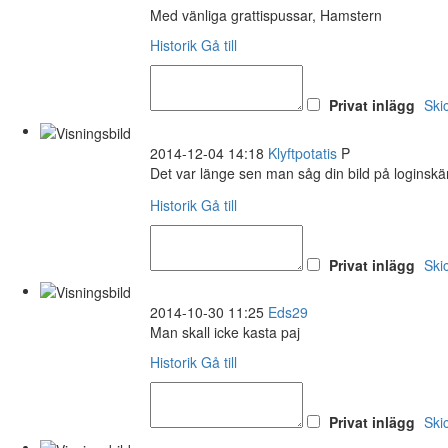
Med vänliga grattispussar, Hamstern
Historik
Gå till
Privat inlägg
Ski
2014-12-04 14:18
Klyftpotatis
P
Det var länge sen man såg din bild på loginsk
Historik
Gå till
Privat inlägg
Ski
2014-10-30 11:25
Eds29
Man skall icke kasta paj
Historik
Gå till
Privat inlägg
Ski