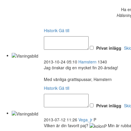
Ha en
Hälsnin
Historik
Gå till
Privat inlägg
Ski
2013-10-24 05:10
Hamstern
1340
Jag önskar dig en mycket fin 20-årsdag!
Med vänliga grattispussar, Hamstern
Historik
Gå till
Privat inlägg
Ski
2013-07-12 11:26
Vega_jr
P
Vilken är din favorit paj?
Min är rubba