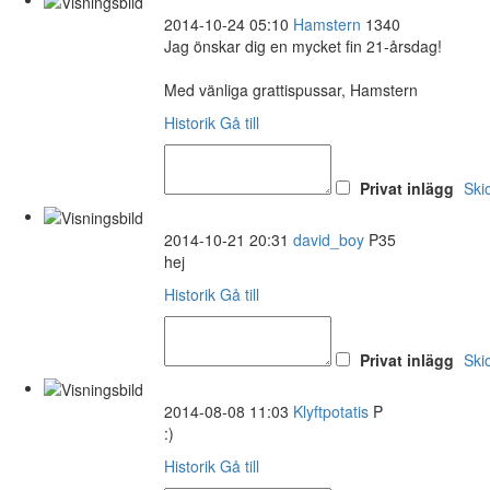
2014-10-24 05:10
Hamstern
1340
Jag önskar dig en mycket fin 21-årsdag!
Med vänliga grattispussar, Hamstern
Historik
Gå till
Privat inlägg
Ski
2014-10-21 20:31
david_boy
P35
hej
Historik
Gå till
Privat inlägg
Ski
2014-08-08 11:03
Klyftpotatis
P
:)
Historik
Gå till