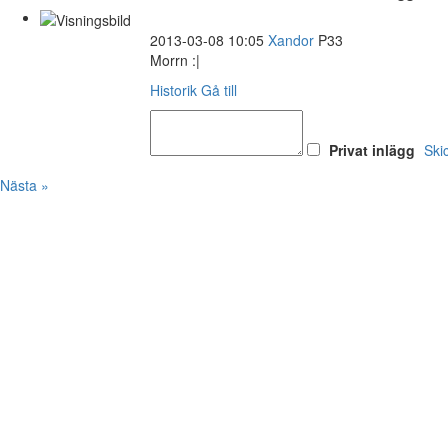
2013-03-08 10:05
Xandor
P33
Morrn :|
Historik
Gå till
Privat inlägg
Ski
Nästa »