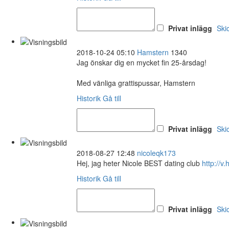
Privat inlägg
Ski
2018-10-24 05:10
Hamstern
1340
Jag önskar dig en mycket fin 25-årsdag!
Med vänliga grattispussar, Hamstern
Historik
Gå till
Privat inlägg
Ski
2018-08-27 12:48
nicoleqk173
Hej, jag heter Nicole BEST dating club
http://v.
Historik
Gå till
Privat inlägg
Ski