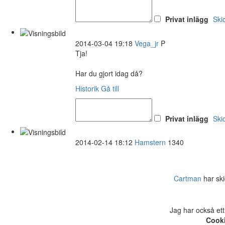
Privat inlägg
Ski
2014-03-04 19:18
Vega_jr
P
Tja!
Har du gjort idag då?
Historik
Gå till
Privat inlägg
Ski
2014-02-14 18:12
Hamstern
1340
Cartman
har ski
Jag har också ett
Cooki