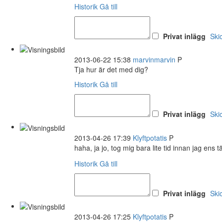
Historik
Gå till
Privat inlägg
Ski
2013-06-22 15:38
marvinmarvin
P
Tja hur är det med dig?
Historik
Gå till
Privat inlägg
Ski
2013-04-26 17:39
Klyftpotatis
P
haha, ja jo, tog mig bara lite tid innan jag ens 
Historik
Gå till
Privat inlägg
Ski
2013-04-26 17:25
Klyftpotatis
P