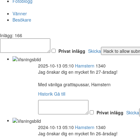
Fotoblogg
Vänner
Besökare
Inlägg: 166
Privat inlägg
Skicka
2025-10-13 05:10
Hamstern
1340
Jag önskar dig en mycket fin 27-årsdag!
Med vänliga grattispussar, Hamstern
Historik
Gå till
Privat inlägg
Skicka
2024-10-13 05:10
Hamstern
1340
Jag önskar dig en mycket fin 26-årsdag!