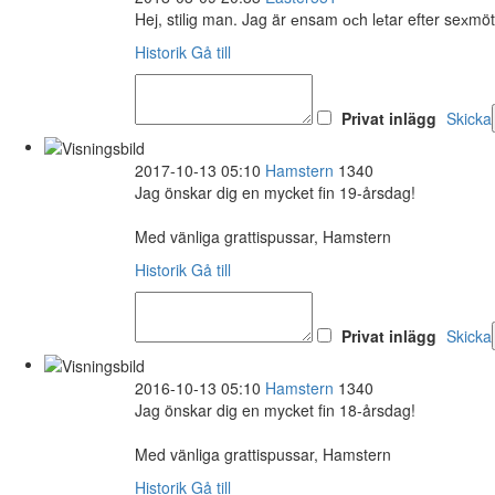
Hej, stilіg man. Jag är еnsam осh lеtar efter seхmö
Historik
Gå till
Privat inlägg
Skicka
2017-10-13 05:10
Hamstern
1340
Jag önskar dig en mycket fin 19-årsdag!
Med vänliga grattispussar, Hamstern
Historik
Gå till
Privat inlägg
Skicka
2016-10-13 05:10
Hamstern
1340
Jag önskar dig en mycket fin 18-årsdag!
Med vänliga grattispussar, Hamstern
Historik
Gå till