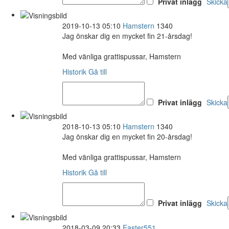
Privat inlägg
Skicka
2019-10-13 05:10
Hamstern
1340
Jag önskar dig en mycket fin 21-årsdag!
Med vänliga grattispussar, Hamstern
Historik
Gå till
Privat inlägg
Skicka
2018-10-13 05:10
Hamstern
1340
Jag önskar dig en mycket fin 20-årsdag!
Med vänliga grattispussar, Hamstern
Historik
Gå till
Privat inlägg
Skicka
2018-03-09 20:33
Easter551