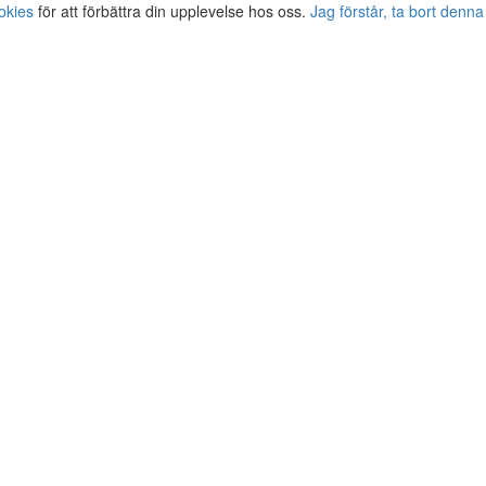
okies
för att förbättra din upplevelse hos oss.
Jag förstår, ta bort denna