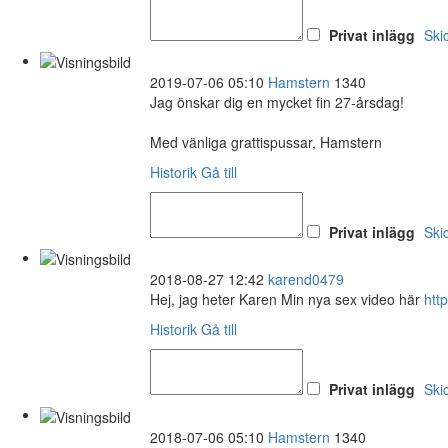
Privat inlägg
Ski
2019-07-06 05:10
Hamstern
1340
Jag önskar dig en mycket fin 27-årsdag!
Med vänliga grattispussar, Hamstern
Historik
Gå till
Privat inlägg
Ski
2018-08-27 12:42
karend0479
Hej, jag heter Karen Min nya sex video här
http
Historik
Gå till
Privat inlägg
Ski
2018-07-06 05:10
Hamstern
1340