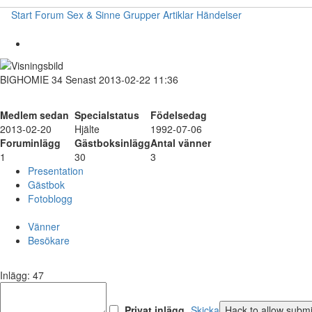
Start
Forum
Sex & Sinne
Grupper
Artiklar
Händelser
BIGHOMIE
34
Senast 2013-02-22 11:36
Medlem sedan
Specialstatus
Födelsedag
2013-02-20
Hjälte
1992-07-06
Foruminlägg
Gästboksinlägg
Antal vänner
1
30
3
Presentation
Gästbok
Fotoblogg
Vänner
Besökare
Inlägg: 47
Privat inlägg
Skicka