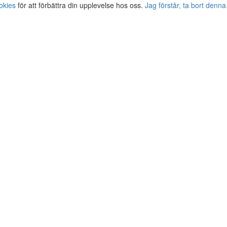
okies
för att förbättra din upplevelse hos oss.
Jag förstår, ta bort denna