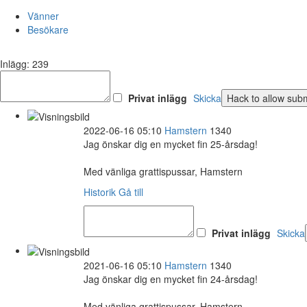
Vänner
Besökare
Inlägg: 239
Privat inlägg
Skicka
2022-06-16 05:10
Hamstern
1340
Jag önskar dig en mycket fin 25-årsdag!
Med vänliga grattispussar, Hamstern
Historik
Gå till
Privat inlägg
Skicka
2021-06-16 05:10
Hamstern
1340
Jag önskar dig en mycket fin 24-årsdag!
Med vänliga grattispussar, Hamstern