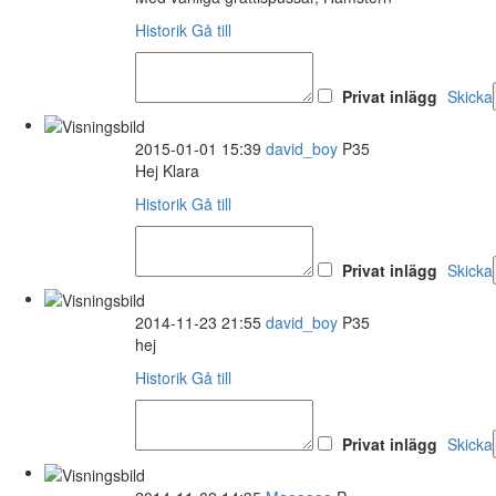
Historik
Gå till
Privat inlägg
Skicka
2015-01-01 15:39
david_boy
P35
Hej Klara
Historik
Gå till
Privat inlägg
Skicka
2014-11-23 21:55
david_boy
P35
hej
Historik
Gå till
Privat inlägg
Skicka