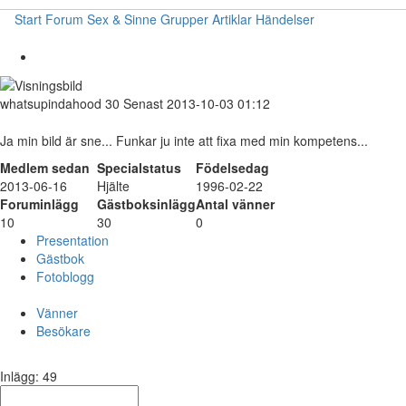
Start
Forum
Sex & Sinne
Grupper
Artiklar
Händelser
whatsupindahood
30
Senast 2013-10-03 01:12
Ja min bild är sne... Funkar ju inte att fixa med min kompetens...
Medlem sedan
Specialstatus
Födelsedag
2013-06-16
Hjälte
1996-02-22
Foruminlägg
Gästboksinlägg
Antal vänner
10
30
0
Presentation
Gästbok
Fotoblogg
Vänner
Besökare
Inlägg: 49