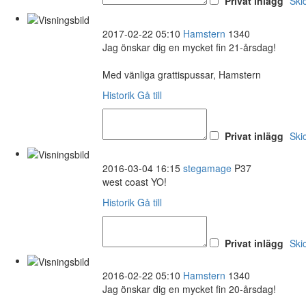
Privat inlägg
Ski
2017-02-22 05:10
Hamstern
1340
Jag önskar dig en mycket fin 21-årsdag!
Med vänliga grattispussar, Hamstern
Historik
Gå till
Privat inlägg
Ski
2016-03-04 16:15
stegamage
P37
west coast YO!
Historik
Gå till
Privat inlägg
Ski
2016-02-22 05:10
Hamstern
1340
Jag önskar dig en mycket fin 20-årsdag!