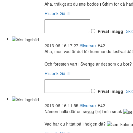
Aha, tråkigt att du inte bodde i Sthlm för då h
Historik
Gå till
Privat inlägg
Ski
2013-06-16 17:27
Silversex
P42
Aha, men vad är det för kommande festival d
Och föresten vart i Sverige är det som du bor?
Historik
Gå till
Privat inlägg
Ski
2013-06-16 11:55
Silversex
P42
Nämen hallå där en snygg tjej i min smak
Vad har du hittat på i helgen då?