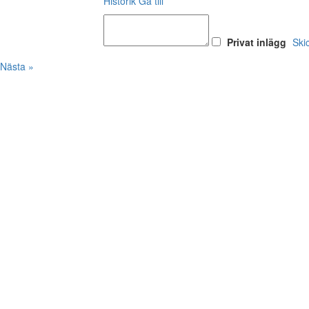
Historik
Gå till
Privat inlägg
Ski
Nästa »