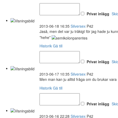
Privat inlägg
Ski
2013-06-18 16:35
Silversex
P42
Jaså, men det var ju tråkigt för jag hade ju kun
*hehe*
Historik
Gå till
Privat inlägg
Ski
2013-06-17 10:35
Silversex
P42
Men man kan ju alltid fråga om du brukar vara 
Historik
Gå till
Privat inlägg
Ski
2013-06-16 22:28
Silversex
P42