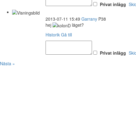
Privat inlägg
Ski
2013-07-11 15:49
Garrany
P38
hej
läget?
Historik
Gå till
Privat inlägg
Ski
Nästa »