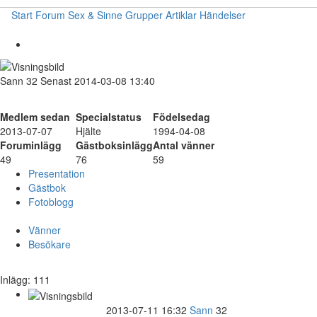
Start
Forum
Sex & Sinne
Grupper
Artiklar
Händelser
Sann
32
Senast 2014-03-08 13:40
Medlem sedan
Specialstatus
Födelsedag
2013-07-07
Hjälte
1994-04-08
Foruminlägg
Gästboksinlägg
Antal vänner
49
76
59
Presentation
Gästbok
Fotoblogg
Vänner
Besökare
Inlägg: 111
2013-07-11 16:32
Sann
32