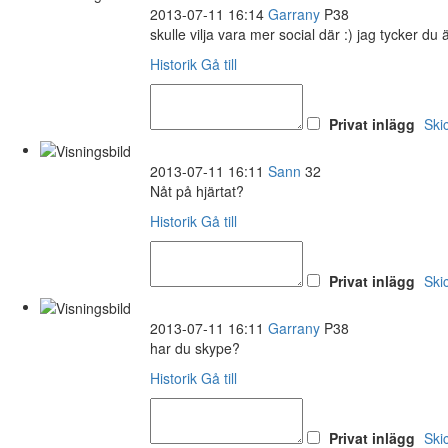
2013-07-11 16:14
Garrany
P38
skulle vilja vara mer social där :) jag tycker du ä
Historik
Gå till
Privat inlägg
Ski
2013-07-11 16:11
Sann
32
Nåt på hjärtat?
Historik
Gå till
Privat inlägg
Ski
2013-07-11 16:11
Garrany
P38
har du skype?
Historik
Gå till
Privat inlägg
Ski