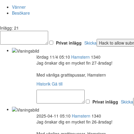
Vänner
Besökare
Inlägg: 21
Privat inlägg
Skicka
lördag 11/4 05:10
Hamstern
1340
Jag önskar dig en mycket fin 27-årsdag!
Med vänliga grattispussar, Hamstern
Historik
Gå till
Privat inlägg
Skicka
2025-04-11 05:10
Hamstern
1340
Jag önskar dig en mycket fin 26-årsdag!
Med vänliga grattispussar, Hamstern