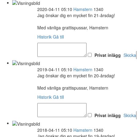
2020-04-11 05:10
Hamstern
1340
Jag önskar dig en mycket fin 21-årsdag!
Med vänliga grattispussar, Hamstern
Historik
Gå till
Privat inlägg
Skicka
2019-04-11 05:10
Hamstern
1340
Jag önskar dig en mycket fin 20-årsdag!
Med vänliga grattispussar, Hamstern
Historik
Gå till
Privat inlägg
Skicka
2018-04-11 05:10
Hamstern
1340
Jag önskar dig en mycket fin 19-årsdag!