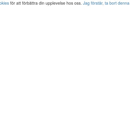
okies
för att förbättra din upplevelse hos oss.
Jag förstår, ta bort denna