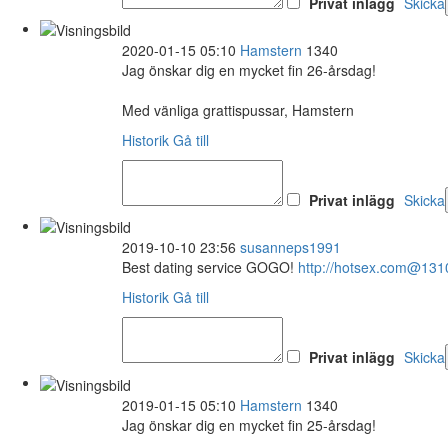
Privat inlägg
Skicka
2020-01-15 05:10
Hamstern
1340
Jag önskar dig en mycket fin 26-årsdag!
Med vänliga grattispussar, Hamstern
Historik
Gå till
Privat inlägg
Skicka
2019-10-10 23:56
susanneps1991
Best dating service GOGO!
http://hotsex.com@13
Historik
Gå till
Privat inlägg
Skicka
2019-01-15 05:10
Hamstern
1340
Jag önskar dig en mycket fin 25-årsdag!