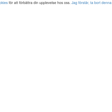
okies
för att förbättra din upplevelse hos oss.
Jag förstår, ta bort denna