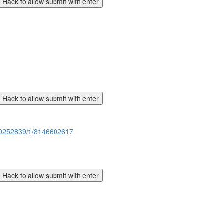
10252839/1/8146602617