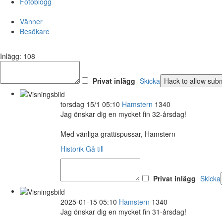
Fotoblogg
Vänner
Besökare
Inlägg: 108
Privat inlägg
Skicka
torsdag 15/1 05:10
Hamstern
1340
Jag önskar dig en mycket fin 32-årsdag!
Med vänliga grattispussar, Hamstern
Historik
Gå till
Privat inlägg
Skicka
2025-01-15 05:10
Hamstern
1340
Jag önskar dig en mycket fin 31-årsdag!