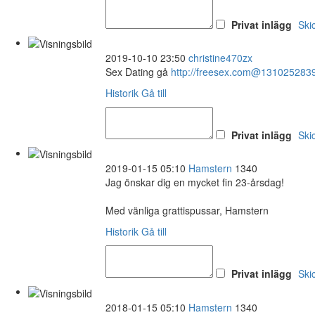
Privat inlägg
Ski
2019-10-10 23:50
christine470zx
Sex Dating gå
http://freesex.com@131025283
Historik
Gå till
Privat inlägg
Ski
2019-01-15 05:10
Hamstern
1340
Jag önskar dig en mycket fin 23-årsdag!
Med vänliga grattispussar, Hamstern
Historik
Gå till
Privat inlägg
Ski
2018-01-15 05:10
Hamstern
1340