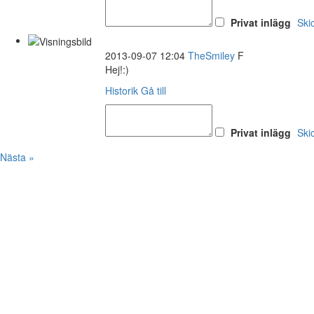
Privat inlägg
Ski
2013-09-07 12:04
TheSmiley
F
Hej!:)
Historik
Gå till
Privat inlägg
Ski
Nästa »