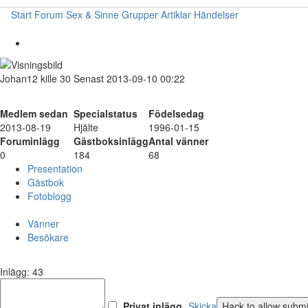
Start
Forum
Sex & Sinne
Grupper
Artiklar
Händelser
Johan12
kille
30
Senast 2013-09-10 00:22
Medlem sedan
Specialstatus
Födelsedag
2013-08-19
Hjälte
1996-01-15
Foruminlägg
Gästboksinlägg
Antal vänner
0
184
68
Presentation
Gästbok
Fotoblogg
Vänner
Besökare
Inlägg: 43
Privat inlägg
Skicka