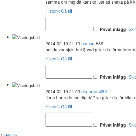
samma om mig då kanske lust att snaka på kik i
Historik
Gå till
Privat inlägg
Ski
2014-02-19 21:13
bamse
P36
hej du var sjukt het:$ vad gillar du förmotorer d
Historik
Gå till
Privat inlägg
Ski
2014-02-19 21:03
degerforsif89
tjena hur e de me dig då? va gillar du för bilar 
Historik
Gå till
Privat inlägg
Ski
1 |
Nästa »