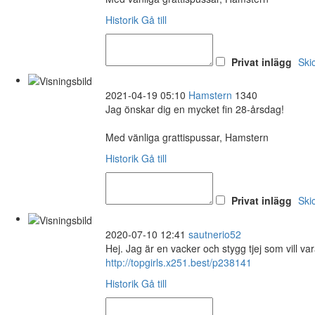
Historik
Gå till
Privat inlägg
Ski
2021-04-19 05:10
Hamstern
1340
Jag önskar dig en mycket fin 28-årsdag!
Med vänliga grattispussar, Hamstern
Historik
Gå till
Privat inlägg
Ski
2020-07-10 12:41
sautnerio52
Hej. Jag är en vacker och stygg tjej som vill 
http://topgirls.x251.best/p238141
Historik
Gå till