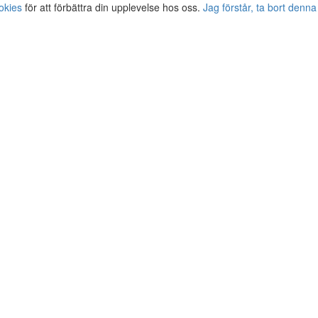
okies
för att förbättra din upplevelse hos oss.
Jag förstår, ta bort denna