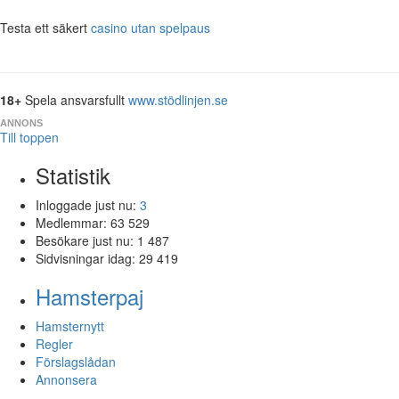
Testa ett säkert
casino utan spelpaus
18+
Spela ansvarsfullt
www.stödlinjen.se
ANNONS
Till toppen
Statistik
Inloggade just nu:
3
Medlemmar:
63 529
Besökare just nu:
1 487
Sidvisningar idag:
29 419
Hamsterpaj
Hamsternytt
Regler
Förslagslådan
Annonsera