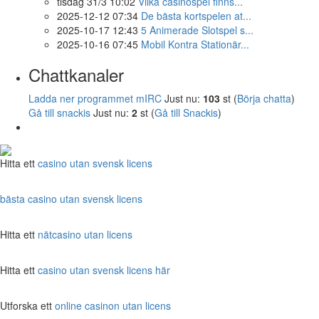
tisdag 31/3 10:02
Vilka casinospel finns...
2025-12-12 07:34
De bästa kortspelen at...
2025-10-17 12:43
5 Animerade Slotspel s...
2025-10-16 07:45
Mobil Kontra Stationär...
Chattkanaler
Ladda ner programmet mIRC
Just nu:
103
st (
Börja chatta
)
Gå till snackis
Just nu:
2
st (
Gå till Snackis
)
Hitta ett
casino utan svensk licens
bästa casino utan svensk licens
Hitta ett
nätcasino utan licens
Hitta ett
casino utan svensk licens här
Utforska ett
online casinon utan licens