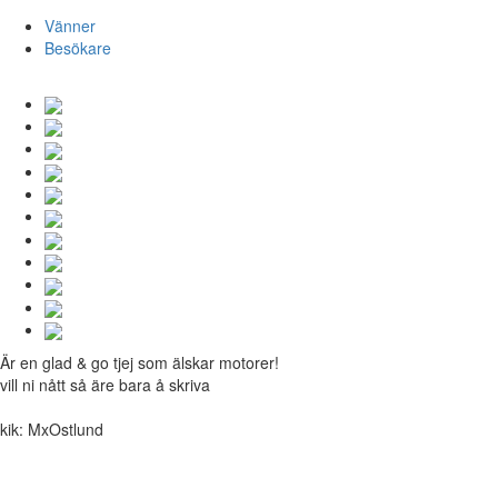
Vänner
Besökare
Är en glad & go tjej som älskar motorer!
vill ni nått så äre bara å skriva
kik: MxOstlund