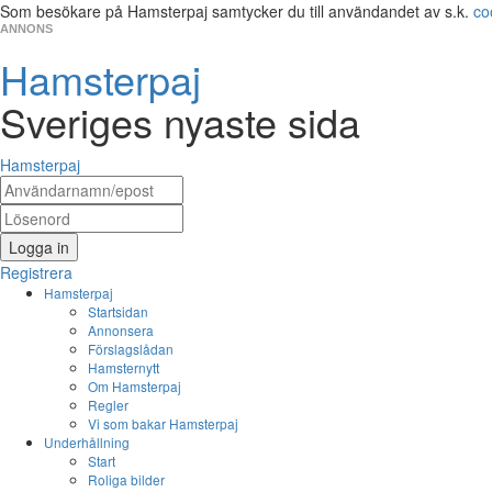
Som besökare på Hamsterpaj samtycker du till användandet av s.k.
co
ANNONS
Hamsterpaj
Sveriges nyaste sida
Hamsterpaj
Logga in
Registrera
Hamsterpaj
Startsidan
Annonsera
Förslagslådan
Hamsternytt
Om Hamsterpaj
Regler
Vi som bakar Hamsterpaj
Underhållning
Start
Roliga bilder