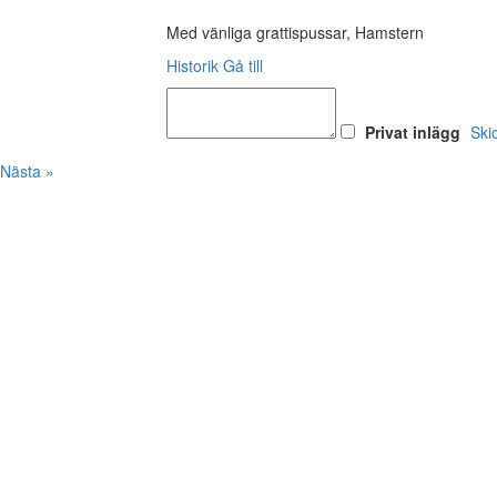
Med vänliga grattispussar, Hamstern
Historik
Gå till
Privat inlägg
Ski
Nästa »