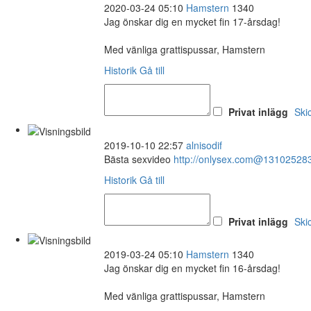
2020-03-24 05:10
Hamstern
1340
Jag önskar dig en mycket fin 17-årsdag!
Med vänliga grattispussar, Hamstern
Historik
Gå till
Privat inlägg
Ski
2019-10-10 22:57
alnisodif
Bästa sexvideo
http://onlysex.com@13102528
Historik
Gå till
Privat inlägg
Ski
2019-03-24 05:10
Hamstern
1340
Jag önskar dig en mycket fin 16-årsdag!
Med vänliga grattispussar, Hamstern