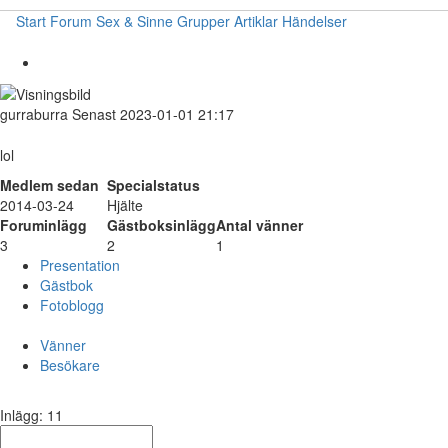
Start
Forum
Sex & Sinne
Grupper
Artiklar
Händelser
gurraburra
Senast 2023-01-01 21:17
lol
Medlem sedan
Specialstatus
2014-03-24
Hjälte
Foruminlägg
Gästboksinlägg
Antal vänner
3
2
1
Presentation
Gästbok
Fotoblogg
Vänner
Besökare
Inlägg: 11