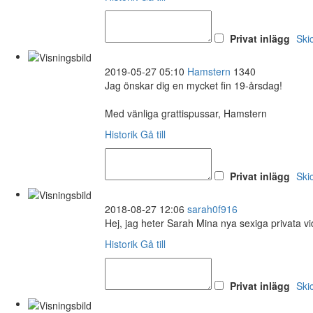
Privat inlägg
Ski
2019-05-27 05:10
Hamstern
1340
Jag önskar dig en mycket fin 19-årsdag!
Med vänliga grattispussar, Hamstern
Historik
Gå till
Privat inlägg
Ski
2018-08-27 12:06
sarah0f916
Hej, jag heter Sarah Mina nya sexiga privata v
Historik
Gå till
Privat inlägg
Ski