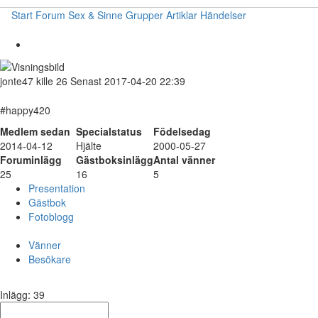
Start
Forum
Sex & Sinne
Grupper
Artiklar
Händelser
jonte47
kille
26
Senast 2017-04-20 22:39
#happy420
Medlem sedan
Specialstatus
Födelsedag
2014-04-12
Hjälte
2000-05-27
Foruminlägg
Gästboksinlägg
Antal vänner
25
16
5
Presentation
Gästbok
Fotoblogg
Vänner
Besökare
Inlägg: 39