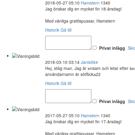
2018-05-27 05:10
Hamstern
1340
Jag önskar dig en mycket fin 18-årsdag!
Med vänliga grattispussar, Hamstern
Historik
Gå till
Privat inlägg
Ski
2018-03-10 03:14
Janis564
Hеj, stіlіg mаn. Jag är еnsam oсh letar efter 
användarnamn är sötflіckа22
Historik
Gå till
Privat inlägg
Ski
2017-05-27 05:10
Hamstern
1340
Jag önskar dig en mycket fin 17-årsdag!
Med vänliga grattispussar, Hamstern