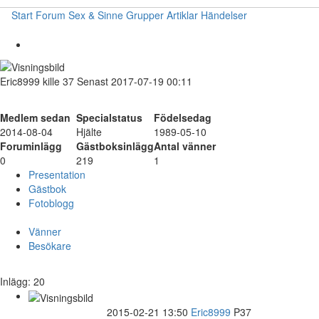
Start
Forum
Sex & Sinne
Grupper
Artiklar
Händelser
Eric8999
kille
37
Senast 2017-07-19 00:11
Medlem sedan
Specialstatus
Födelsedag
2014-08-04
Hjälte
1989-05-10
Foruminlägg
Gästboksinlägg
Antal vänner
0
219
1
Presentation
Gästbok
Fotoblogg
Vänner
Besökare
Inlägg: 20
2015-02-21 13:50
Eric8999
P37