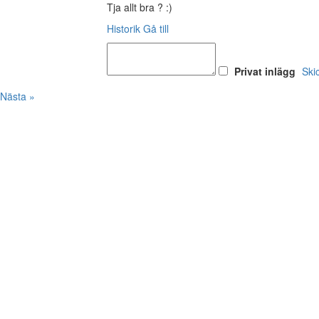
Tja allt bra ? :)
Historik
Gå till
Privat inlägg
Ski
Nästa »