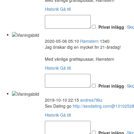
Historik
Gå till
Privat inlägg
Ski
2020-05-06 05:10
Hamstern
1340
Jag önskar dig en mycket fin 21-årsdag!
Med vänliga grattispussar, Hamstern
Historik
Gå till
Privat inlägg
Ski
2019-10-10 22:15
andrea78kz
Sex Dating go
http://sexdating.com@1310252
Historik
Gå till
Privat inlägg
Ski