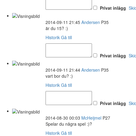
Privat inlägg
Ski
2014-09-11 21:45
Andersen
P35
är du 15? :)
Historik
Gå till
Privat inlägg
Ski
2014-09-11 21:44
Andersen
P35
vart bor du? :)
Historik
Gå till
Privat inlägg
Ski
2014-08-30 00:03
McHeijmel
P27
Spelar du några spel :)?
Historik
Gå till