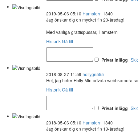
2019-05-06 05:10
Hamstern
1340
Jag önskar dig en mycket fin 20-årsdag!
Med vänliga grattispussar, Hamstern
Historik
Gå till
Privat inlägg
Ski
2018-08-27 11:59
hollygn555
Hej, jag heter Holly Min privata webbkamera s
Historik
Gå till
Privat inlägg
Ski
2018-05-06 05:10
Hamstern
1340
Jag önskar dig en mycket fin 19-årsdag!