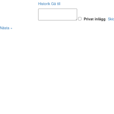
Historik
Gå till
Privat inlägg
Ski
Nästa »