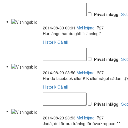
Privat inlägg
Ski
2014-08-30 00:01
McHeijmel
P27
Hur länge har du gått i simning?
Historik
Gå till
Privat inlägg
Ski
2014-08-29 23:56
McHeijmel
P27
Har du facebook eller KiK eller något sådant :)
Historik
Gå till
Privat inlägg
Ski
2014-08-29 23:53
McHeijmel
P27
Jadå, det är bra träning för överkroppen ^^