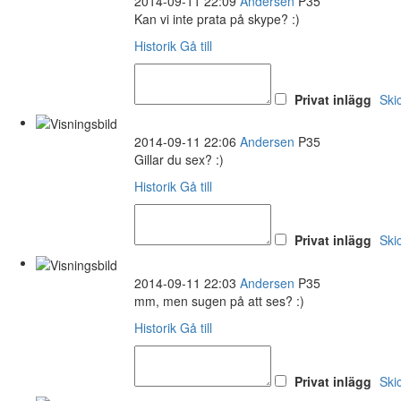
2014-09-11 22:09
Andersen
P35
Kan vi inte prata på skype? :)
Historik
Gå till
Privat inlägg
Ski
2014-09-11 22:06
Andersen
P35
Gillar du sex? :)
Historik
Gå till
Privat inlägg
Ski
2014-09-11 22:03
Andersen
P35
mm, men sugen på att ses? :)
Historik
Gå till
Privat inlägg
Ski