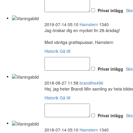
Privat inlägg
Ski
2019-07-14 05:10
Hamstern
1340
Jag önskar dig en mycket fin 28-årsdag!
Med vänliga grattispussar, Hamstern
Historik
Gå till
Privat inlägg
Ski
2018-08-27 11:58
brandihe496
Hej, jag heter Brandi Min samling av heta bilde
Historik
Gå till
Privat inlägg
Ski
2018-07-14 05:10
Hamstern
1340