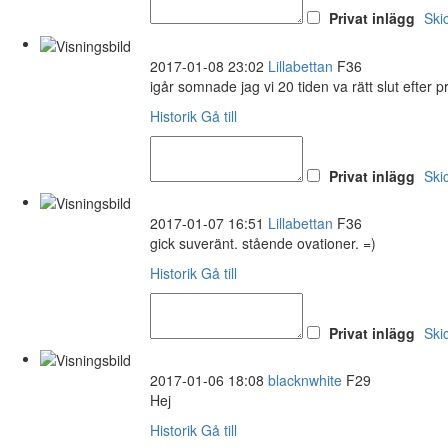
Privat inlägg
Ski
2017-01-08 23:02
Lillabettan
F36
igår somnade jag vi 20 tiden va rätt slut efter pr
Historik
Gå till
Privat inlägg
Ski
2017-01-07 16:51
Lillabettan
F36
gick suveränt. stående ovationer. =)
Historik
Gå till
Privat inlägg
Ski
2017-01-06 18:08
blacknwhite
F29
Hej
Historik
Gå till