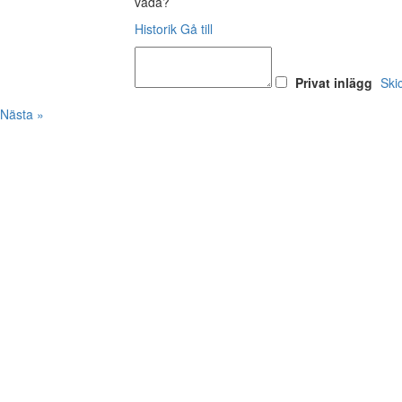
vadå?
Historik
Gå till
Privat inlägg
Ski
Nästa »