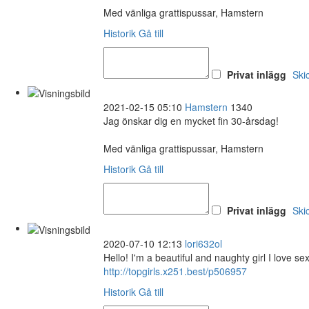
Med vänliga grattispussar, Hamstern
Historik
Gå till
Privat inlägg
Ski
2021-02-15 05:10
Hamstern
1340
Jag önskar dig en mycket fin 30-årsdag!
Med vänliga grattispussar, Hamstern
Historik
Gå till
Privat inlägg
Ski
2020-07-10 12:13
lori632ol
Hello! I'm a beautiful and naughty girl I love se
http://topgirls.x251.best/p506957
Historik
Gå till