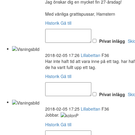
Jag önskar dig en mycket fin 27-årsdag!
Med vänliga grattispussar, Hamstern
Historik
Gå till
Privat inlägg
Ski
2018-02-05 17:26
Lillabettan
F36
Har inte haft tid att vara inne på ett tag. har h
de ha varit fullt upp ett tag.
Historik
Gå till
Privat inlägg
Ski
2018-02-05 17:25
Lillabettan
F36
Jobbar.
Historik
Gå till