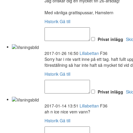
Jag önskar dig en mycket fin 26-årsdag!
Med vänliga grattispussar, Hamstern
Historik
Gå till
Privat inlägg
Ski
2017-01-26 16:50
Lillabettan
F36
Sorry har i nte varit inne på ett tag. haft full
föreställning så har inte haft så mycket tid vid 
Historik
Gå till
Privat inlägg
Ski
2017-01-14 13:51
Lillabettan
F36
ah n ice nice vem vann?
Historik
Gå till