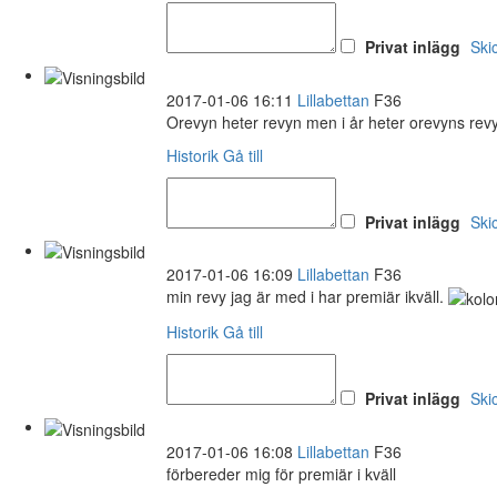
Privat inlägg
Ski
2017-01-06 16:11
Lillabettan
F36
Orevyn heter revyn men i år heter orevyns revy
Historik
Gå till
Privat inlägg
Ski
2017-01-06 16:09
Lillabettan
F36
min revy jag är med i har premiär ikväll.
Historik
Gå till
Privat inlägg
Ski
2017-01-06 16:08
Lillabettan
F36
förbereder mig för premiär i kväll