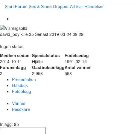
Start
Forum
Sex & Sinne
Grupper
Artiklar
Händelser
david_boy
kille
35
Senast 2019-03-24 09:29
Ingen status
Medlem sedan
Specialstatus
Födelsedag
2014-10-11
Hjälte
1991-02-15
Foruminlägg
Gästboksinlägg
Antal vänner
2
2 956
553
Presentation
Gästbok
Fotoblogg
Vänner
Besökare
Inlägg: 95