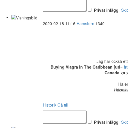
Privat inlägg
Ski
2020-02-18 11:16
Hamstern
1340
Jag har också ett
Buying Viagra In The Caribbean [url=
ht
Canada <a >
Ha en
Hälsnin
Historik
Gå till
Privat inlägg
Ski