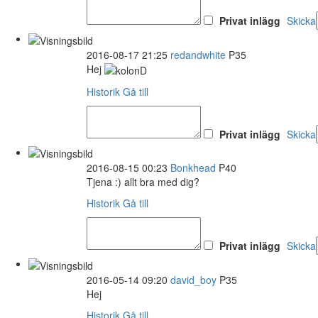
Privat inlägg
Skicka
2016-08-17 21:25
redandwhite
P35
Hej
Historik
Gå till
Privat inlägg
Skicka
2016-08-15 00:23
Bonkhead
P40
Tjena :) allt bra med dig?
Historik
Gå till
Privat inlägg
Skicka
2016-05-14 09:20
david_boy
P35
Hej
Historik
Gå till