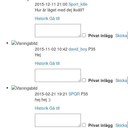
2015-12-11 21:00
Sport_kille
Hur är läget med dej ikväll?
Historik
Gå till
Privat inlägg
Skicka
2015-11-02 10:42
david_boy
P35
Hej
Historik
Gå till
Privat inlägg
Skicka
2015-02-21 19:21
SPQR
P35
hej hej :)
Historik
Gå till
Privat inlägg
Skicka