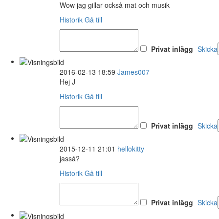
Wow jag gillar också mat och musik
Historik
Gå till
Privat inlägg
Skicka
2016-02-13 18:59
James007
Hej J
Historik
Gå till
Privat inlägg
Skicka
2015-12-11 21:01
hellokitty
jasså?
Historik
Gå till
Privat inlägg
Skicka