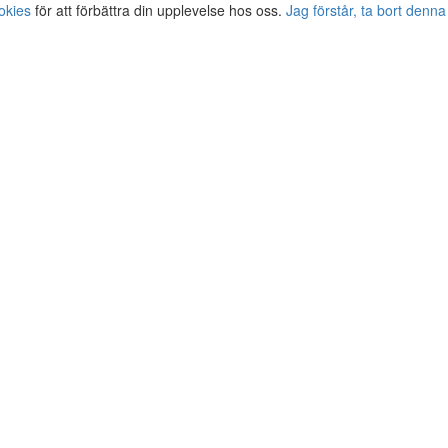
okies
för att förbättra din upplevelse hos oss.
Jag förstår, ta bort denna