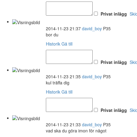
Privat inlägg
Ski
2014-11-23 21:37
david_boy
P35
bor du
Historik
Gå till
Privat inlägg
Ski
2014-11-23 21:35
david_boy
P35
kul träffa dig
Historik
Gå till
Privat inlägg
Ski
2014-11-23 21:33
david_boy
P35
vad ska du göra imon för något