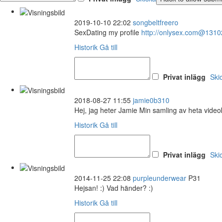
2019-10-10 22:02
songbeltfreero
SexDating my profile
http://onlysex.com@131
Historik
Gå till
Privat inlägg
Ski
2018-08-27 11:55
jamie0b310
Hej, jag heter Jamie Min samling av heta video
Historik
Gå till
Privat inlägg
Ski
2014-11-25 22:08
purpleunderwear
P31
Hejsan! :) Vad händer? :)
Historik
Gå till