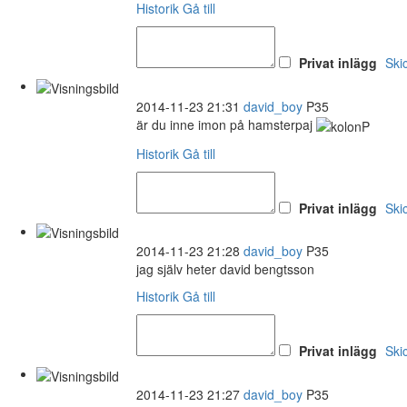
Historik
Gå till
Privat inlägg
Ski
2014-11-23 21:31
david_boy
P35
är du inne imon på hamsterpaj
Historik
Gå till
Privat inlägg
Ski
2014-11-23 21:28
david_boy
P35
jag själv heter david bengtsson
Historik
Gå till
Privat inlägg
Ski
2014-11-23 21:27
david_boy
P35