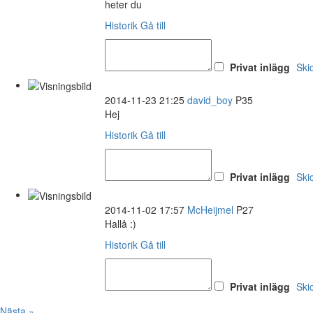
heter du
Historik
Gå till
Privat inlägg
Ski
2014-11-23 21:25
david_boy
P35
Hej
Historik
Gå till
Privat inlägg
Ski
2014-11-02 17:57
McHeijmel
P27
Hallå :)
Historik
Gå till
Privat inlägg
Ski
Nästa »