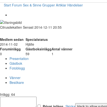
Start
Forum
Sex & Sinne
Grupper
Artiklar
Händelser
Citrusdekatten
Senast 2014-12-11 20:55
Medlem sedan
Specialstatus
2014-11-02
Hjälte
Foruminlägg
Gästboksinlägg
Antal vänner
0
59
1
Presentation
Gästbok
Fotoblogg
Vänner
Besökare
Inlägg: 64
Privat inlägg
Skicka